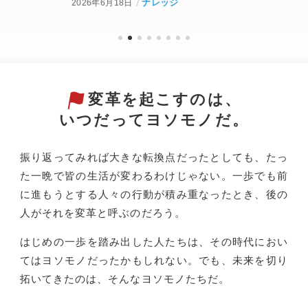
ナレッジ
2026年6月18日
20
変革を起こすのは、
いつだってヨソモノだ。
振り返ってみれば大きな転換点だったとしても、たっ
た一晩で皆の生活が変わるわけじゃない。一歩でも前
に進もうとする人々の行動が積み重なったとき、後の
人がそれを変革と呼ぶのだろう。
はじめの一歩を踏み出した人たちは、その時代におい
てはヨソモノだったかもしれない。でも、未来を切り
拓いてきたのは、そんなヨソモノたちだ。