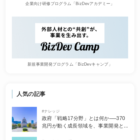
企業向け研修プログラム「BizDevアカデミー」
新規事業開発プログラム「BizDevキャンプ」
人気の記事
#
ナレッジ
政府「戦略17分野」とは何か──370
兆円が動く成長領域を、事業開発と...