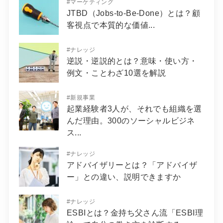
#
マーケティング
JTBD（Jobs-to-Be-Done）とは？顧
客視点で本質的な価値...
#
ナレッジ
逆説・逆説的とは？意味・使い方・
例文・ことわざ10選を解説
#
新規事業
起業経験者3人が、それでも組織を選
んだ理由。300のソーシャルビジネ
ス...
#
ナレッジ
アドバイザリーとは？「アドバイザ
ー」との違い、説明できますか
#
ナレッジ
ESBIとは？金持ち父さん流「ESBI理