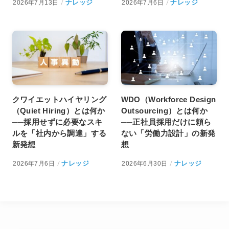
ナレッジ
ナレッジ
2026年7月13日
2026年7月6日
クワイエットハイヤリング
WDO（Workforce Design
（Quiet Hiring）とは何か
Outsourcing）とは何か
──採用せずに必要なスキ
──正社員採用だけに頼ら
ルを「社内から調達」する
ない「労働力設計」の新発
新発想
想
ナレッジ
ナレッジ
2026年7月6日
2026年6月30日