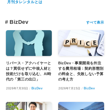
月刊タレンタルとは
#
BizDev
すべて表示
リバース・アクハイヤーと
BizDev・事業開発を外注
は？買収せずに中核人材と
する費用相場：契約形態別
技術だけを取り込む、AI時
の料金と、失敗しない予算
代の「第三の出口」
の考え方
BizDev
BizDev
2026年7月30日
2026年7月15日