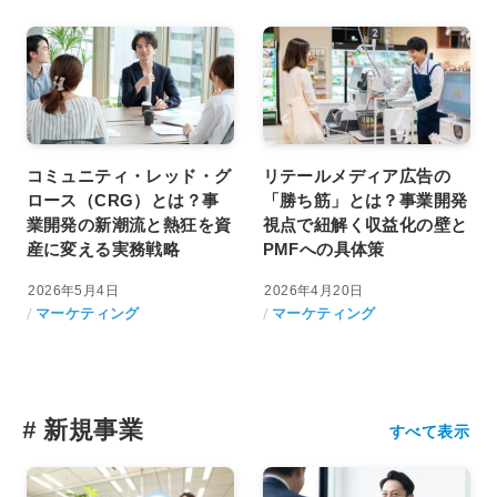
コミュニティ・レッド・グ
リテールメディア広告の
ロース（CRG）とは？事
「勝ち筋」とは？事業開発
業開発の新潮流と熱狂を資
視点で紐解く収益化の壁と
産に変える実務戦略
PMFへの具体策
2026年5月4日
2026年4月20日
マーケティング
マーケティング
#
新規事業
すべて表示