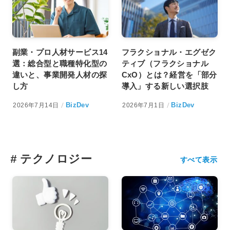
副業・プロ人材サービス14
フラクショナル・エグゼク
選：総合型と職種特化型の
ティブ（フラクショナル
違いと、事業開発人材の探
CxO）とは？経営を「部分
し方
導入」する新しい選択肢
BizDev
BizDev
2026年7月14日
2026年7月1日
#
テクノロジー
すべて表示