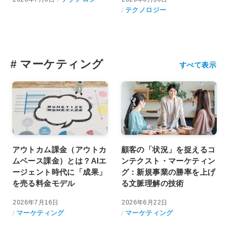
テクノロジー
#
マーケティング
すべて表示
アウトカム課金（アウトカ
顧客の「状況」を捉えるコ
ムベース課金）とは？AIエ
ンテクスト・マーケティン
ージェント時代に「成果」
グ：新規事業の勝率を上げ
を売る料金モデル
る文脈理解の技術
2026年7月16日
2026年6月22日
マーケティング
マーケティング