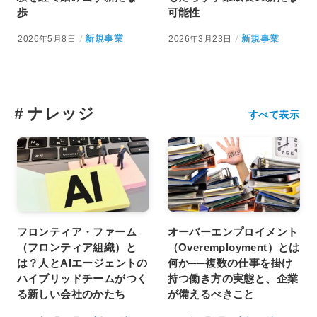
歩
可能性
新規事業
新規事業
2026年5月8日
2026年3月23日
#
ナレッジ
すべて表示
フロンティア・ファーム
オーバーエンプロイメント
（フロンティア組織）と
（Overemployment）とは
は？人とAIエージェントの
何か──複数の仕事を掛け
ハイブリッドチームがつく
持つ働き方の実態と、企業
る新しい会社のかたち
が備えるべきこと