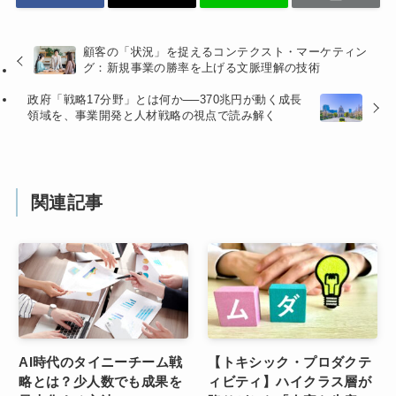
顧客の「状況」を捉えるコンテクスト・マーケティン
グ：新規事業の勝率を上げる文脈理解の技術
政府「戦略17分野」とは何か──370兆円が動く成長
領域を、事業開発と人材戦略の視点で読み解く
関連記事
AI時代のタイニーチーム戦
【トキシック・プロダクテ
略とは？少人数でも成果を
ィビティ】ハイクラス層が