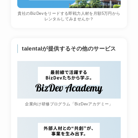
貴社のBizDevをリードする即戦力人材を月額5万円から
レンタルしてみませんか？
talentalが提供するその他のサービス
企業向け研修プログラム「BizDevアカデミー」