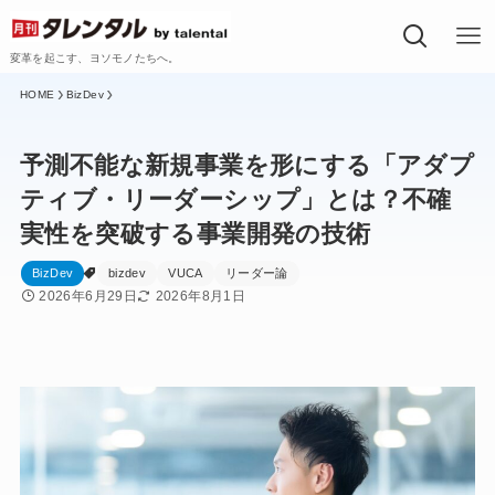
変革を起こす、ヨソモノたちへ。
BizDev
予測不能な新規事業を形にする「アダプ
ティブ・リーダーシップ」とは？不確
実性を突破する事業開発の技術
BizDev
bizdev
VUCA
リーダー論
2026年6月29日
2026年8月1日