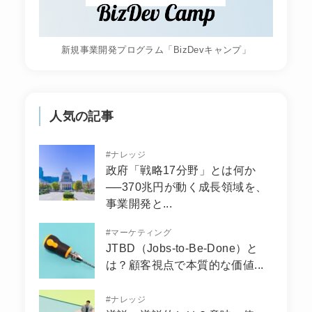
新規事業開発プログラム「BizDevキャンプ」
人気の記事
#
ナレッジ
政府「戦略17分野」とは何か
──370兆円が動く成長領域を、
事業開発と...
#
マーケティング
JTBD（Jobs-to-Be-Done）と
は？顧客視点で本質的な価値...
#
ナレッジ