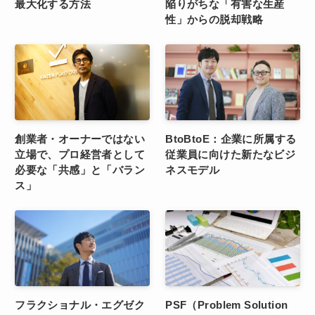
最大化する方法
陥りがちな「有害な生産
性」からの脱却戦略
創業者・オーナーではない
BtoBtoE：企業に所属する
立場で、プロ経営者として
従業員に向けた新たなビジ
必要な「共感」と「バラン
ネスモデル
ス」
フラクショナル・エグゼク
PSF（Problem Solution