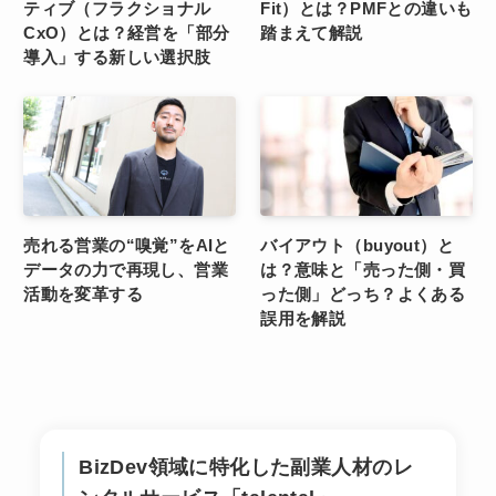
ティブ（フラクショナル
Fit）とは？PMFとの違いも
CxO）とは？経営を「部分
踏まえて解説
導入」する新しい選択肢
売れる営業の“嗅覚”をAIと
バイアウト（buyout）と
データの力で再現し、営業
は？意味と「売った側・買
活動を変革する
った側」どっち？よくある
誤用を解説
BizDev領域に特化した副業人材のレ