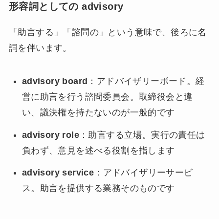
形容詞としての advisory
「助言する」「諮問の」という意味で、後ろに名
詞を伴います。
advisory board
：アドバイザリーボード。経
営に助言を行う諮問委員会。取締役会と違
い、議決権を持たないのが一般的です
advisory role
：助言する立場。実行の責任は
負わず、意見を述べる役割を指します
advisory service
：アドバイザリーサービ
ス。助言を提供する業務そのものです