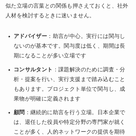
似た立場の言葉との関係も押さえておくと、社外
人材を検討するときに迷いません。
アドバイザー
：助言が中心。実行には関与し
ないのが基本です。関与度は低く、期間は長
期になることが多い立場です
コンサルタント
：課題解決のために調査・分
析・提案を行い、実行支援まで踏み込むこと
もあります。プロジェクト単位で関与し、成
果物が明確に定義されます
顧問
：継続的に助言を行う立場。日本企業で
は、退任した役員や特定分野の専門家が就く
ことが多く、人的ネットワークの提供を期待