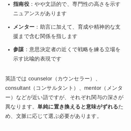
指南役
：やや文語的で、専門性の高さを示す
ニュアンスがあります
メンター
：助言に加えて、育成や精神的な支
援まで含む関係を指します
参謀
：意思決定者の近くで戦略を練る立場を
示す比喩的表現です
英語では counselor（カウンセラー）、
consultant（コンサルタント）、mentor（メンタ
ー）などが近い語ですが、それぞれ関与の深さが
異なります。
単純に置き換えると意味がずれる
た
め、文脈に応じて選ぶ必要があります。