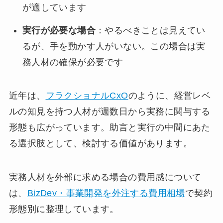
が適しています
実行が必要な場合
：やるべきことは見えてい
るが、手を動かす人がいない。この場合は実
務人材の確保が必要です
近年は、
フラクショナルCxO
のように、経営レベ
ルの知見を持つ人材が週数日から実務に関与する
形態も広がっています。助言と実行の中間にあた
る選択肢として、検討する価値があります。
実務人材を外部に求める場合の費用感について
は、
BizDev・事業開発を外注する費用相場
で契約
形態別に整理しています。