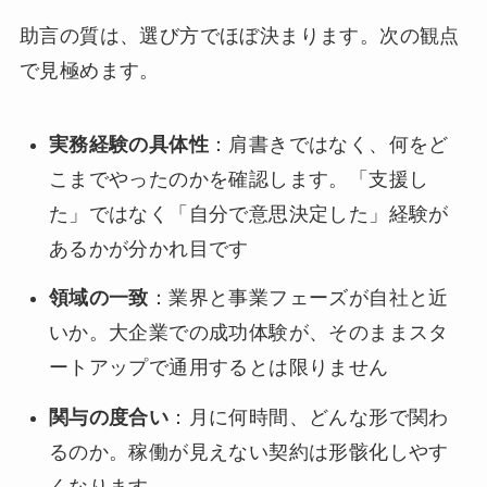
助言の質は、選び方でほぼ決まります。次の観点
で見極めます。
実務経験の具体性
：肩書きではなく、何をど
こまでやったのかを確認します。「支援し
た」ではなく「自分で意思決定した」経験が
あるかが分かれ目です
領域の一致
：業界と事業フェーズが自社と近
いか。大企業での成功体験が、そのままスタ
ートアップで通用するとは限りません
関与の度合い
：月に何時間、どんな形で関わ
るのか。稼働が見えない契約は形骸化しやす
くなります