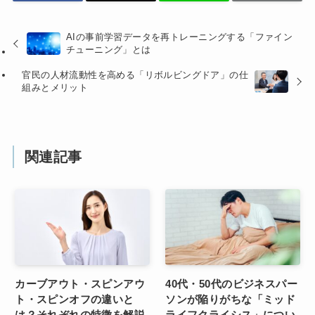
AIの事前学習データを再トレーニングする「ファイン
チューニング」とは
官民の人材流動性を高める「リボルビングドア」の仕
組みとメリット
関連記事
カーブアウト・スピンアウ
40代・50代のビジネスパー
ト・スピンオフの違いと
ソンが陥りがちな「ミッド
は？それぞれの特徴を解説
ライフクライシス」につい