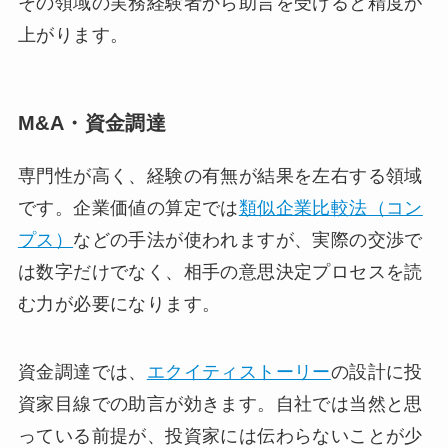
その領域の実務経験者から助言を受けると精度が
上がります。
M&A・資金調達
専門性が高く、経験の有無が結果を左右する領域
です。企業価値の算定では
類似企業比較法（コン
プス）
などの手法が使われますが、実際の交渉で
は数字だけでなく、相手の意思決定プロセスを読
む力が必要になります。
資金調達では、
エクイティストーリー
の設計に投
資家目線での助言が効きます。自社では当然と思
っている前提が、投資家には伝わらないことが少