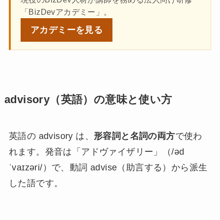
「BizDevアカデミー」。
アカデミーを
見る
advisory（英語）の意味と使い方
英語の advisory は、
形容詞と名詞の両方
で使わ
れます。発音は「アドヴァイザリー」（/əd
ˈvaɪzəri/）で、動詞 advise（助言する）から派生
した語です。