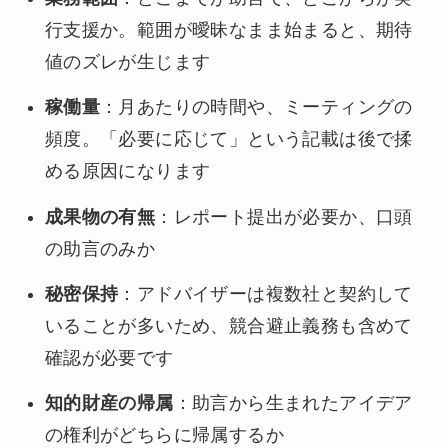
行支援か。範囲が曖昧なまま始まると、期待
値のズレが生じます
稼働量
：月あたりの時間や、ミーティングの
頻度。「必要に応じて」という記載は後で揉
める原因になります
成果物の有無
：レポート提出が必要か、口頭
の助言のみか
秘密保持
：アドバイザーは複数社と契約して
いることが多いため、競合避止義務も含めて
確認が必要です
知的財産の帰属
：助言から生まれたアイデア
の権利がどちらに帰属するか