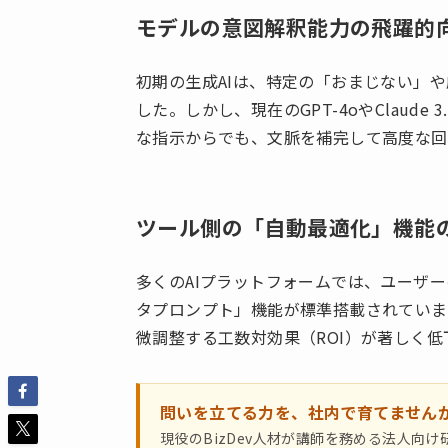
モデルの意図解釈能力の飛躍的
初期の生成AIは、特定の「おまじない」
した。しかし、現在のGPT-4oやClaude
な指示からでも、文脈を補完して高度な回
ツール側の「自動最適化」機能
多くのAIプラットフォームでは、ユーザー
タプロンプト」機能が標準搭載されていま
微調整する工数対効果（ROI）が著しく
問いを立てる力を、社内で育てません
現役のBizDev人材が講師を務める法人向け研