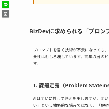
BizDevに求められる「プロ
プロンプトを書く技術が不要になっても、
要性はむしろ増しています。高年収層のビ
す。
1. 課題定義（Problem State
AIは問いに対して答えを出しますが、問
い」という抽象的な悩みではなく、「解約率（