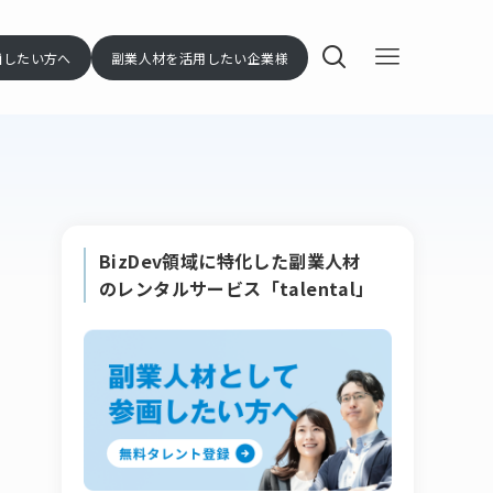
画したい方へ
副業人材を活用したい企業様
BizDev領域に特化した副業人材
のレンタルサービス「talental」