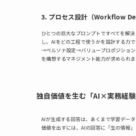
3. プロセス設計（Workflow De
ひとつの巨大なプロンプトですべてを解決
し、AIをどの工程で使うかを設計する力
→ペルソナ設定→バリュープロポジション
を構想するマネジメント能力が求められま
独自価値を生む「AI×実務経
AIが生成する回答は、あくまで学習データ
価値を出すには、AIの回答に「生の情報