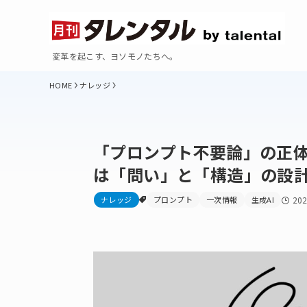
変革を起こす、ヨソモノたちへ。
ナレッジ
「プロンプト不要論」の正体—
は「問い」と「構造」の設
ナレッジ
プロンプト
一次情報
生成AI
20