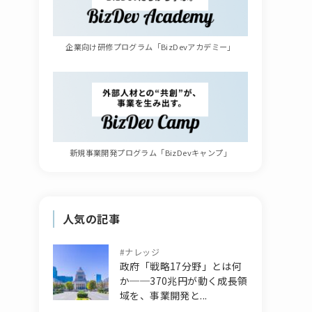
企業向け研修プログラム「BizDevアカデミー」
新規事業開発プログラム「BizDevキャンプ」
人気の記事
#
ナレッジ
政府「戦略17分野」とは何
か──370兆円が動く成長領
域を、事業開発と...