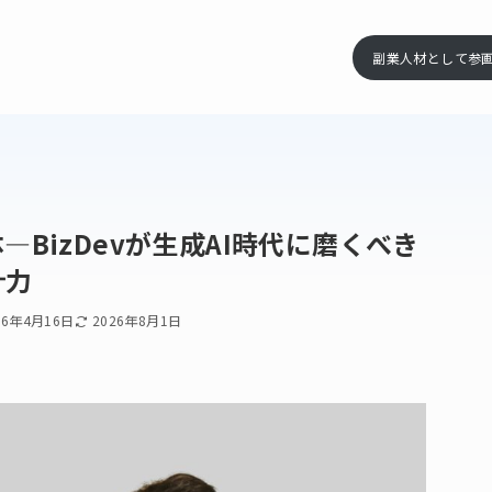
副業人材として参
BizDevが生成AI時代に磨くべき
計力
26年4月16日
2026年8月1日