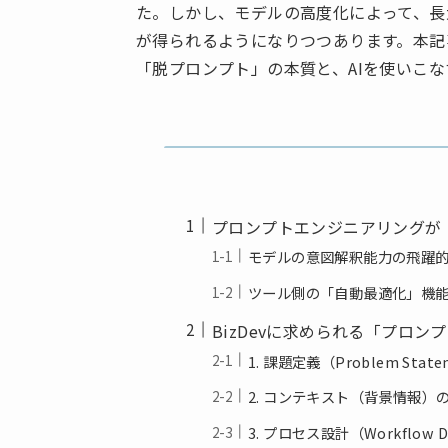
た。しかし、モデルの高度化によって、長
が得られるようになりつつあります。本記事
「脱プロンプト」の本質と、AIを使いこ
プロンプトエンジニアリングが
モデルの意図解釈能力の飛躍
ツール側の「自動最適化」機
BizDevに求められる「プロン
1. 課題定義（Problem Sta
2. コンテキスト（背景情報）
3. プロセス設計（Workflow D