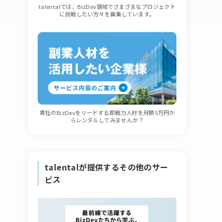
talentalでは、BizDev領域でさまざまなプロジェクト
に挑戦したい方々を募集しています。
貴社のBizDevをリードする即戦力人材を月額5万円か
らレンタルしてみませんか？
talentalが提供するその他のサー
ビス