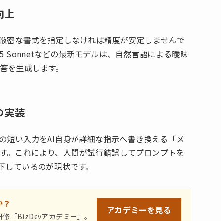
向上
や厳密な書式を指定しなければ精度が安定しませんで
 3.5 Sonnetなどの最新モデルは、自然言語による曖昧
答を生成します。
の実装
の短い入力をAI自身が詳細な指示へ書き換える「メ
す。これにより、人間が試行錯誤してプロンプトを
低下しているのが現状です。
か？
アカデミーを
見る
修「BizDevアカデミー」。