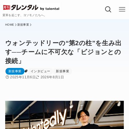
変革を起こす、ヨソモノたちへ。
新規事業
ウォンテッドリーの“第2の柱”を生み出
す──チームに不可欠な「ビジョンとの
接続」
新規事業
インタビュー
新規事業
2025年11月6日
2026年8月1日