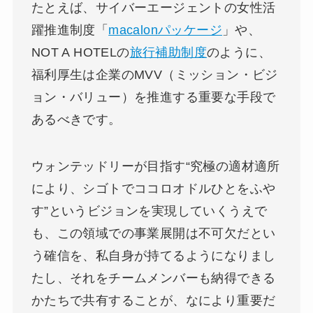
たとえば、サイバーエージェントの女性活
躍推進制度「
macalonパッケージ
」や、
NOT A HOTELの
旅行補助制度
のように、
福利厚生は企業のMVV（ミッション・ビジ
ョン・バリュー）を推進する重要な手段で
あるべきです。
ウォンテッドリーが目指す“究極の適材適所
により、シゴトでココロオドルひとをふや
す”というビジョンを実現していくうえで
も、この領域での事業展開は不可欠だとい
う確信を、私自身が持てるようになりまし
たし、それをチームメンバーも納得できる
かたちで共有することが、なにより重要だ