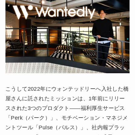
こうして2022年にウォンテッドリーへ入社した橋
屋さんに託されたミッションは、1年前にリリー
スされた3つのプロダクト――福利厚生サービス
「Perk（パーク）」、モチベーション・マネジメ
ントツール「Pulse（パルス）」、社内報プラッ