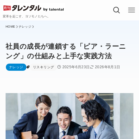
変革を起こす、ヨソモノたちへ。
ナレッジ
社員の成長が連鎖する「ピア・ラーニ
ング」の仕組みと上手な実践方法
2025年6月23日
2026年8月1日
ナレッジ
リスキリング