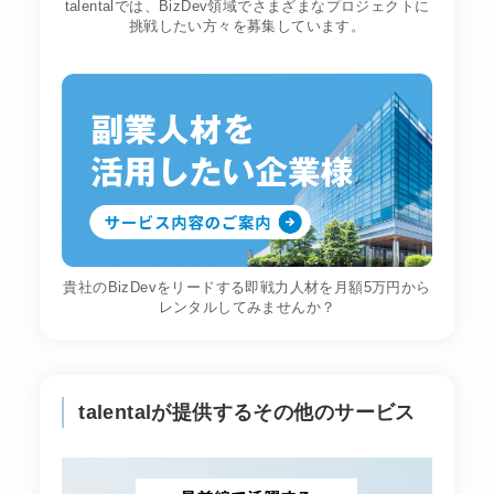
talentalでは、BizDev領域でさまざまなプロジェクトに
挑戦したい方々を募集しています。
貴社のBizDevをリードする即戦力人材を月額5万円から
レンタルしてみませんか？
talentalが提供するその他のサービス