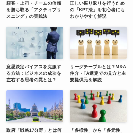
顧客・上司・チームの信頼
正しい振り返りを行うため
を勝ち取る「アクティブリ
の「KPT法」を初心者にも
スニング」の実践法
わかりやすく解説
意思決定バイアスを克服す
リーグテーブルとは？M&A
る方法：ビジネスの成功を
仲介・FA選定での見方と主
左右する思考の罠とは？
要提供元を解説
政府「戦略17分野」とは何
「多様性」から「多元性」