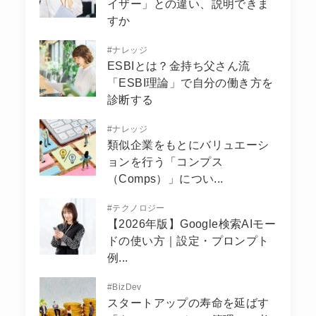
イザー」との違い、説明できま
すか
#
ナレッジ
ESBIとは？金持ち父さん流
「ESBI理論」で自分の働き方を
診断する
#
ナレッジ
類似企業をもとにバリュエーシ
ョンを行う「コンプス
（Comps）」につい...
#
テクノロジー
【2026年版】Google検索AIモー
ドの使い方｜設定・プロンプト
例...
#
BizDev
スタートアップの寿命を延ばす