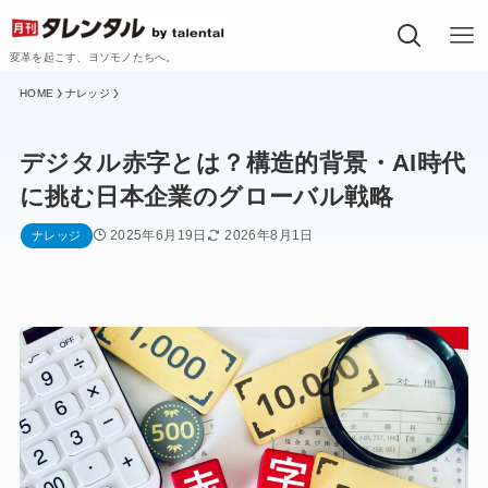
変革を起こす、ヨソモノたちへ。
ナレッジ
デジタル赤字とは？構造的背景・AI時代
に挑む日本企業のグローバル戦略
2025年6月19日
2026年8月1日
ナレッジ