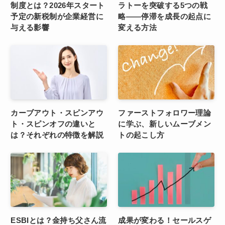
制度とは？2026年スタート
ラトーを突破する5つの戦
予定の新税制が企業経営に
略——停滞を成長の起点に
与える影響
変える方法
カーブアウト・スピンアウ
ファーストフォロワー理論
ト・スピンオフの違いと
に学ぶ、新しいムーブメン
は？それぞれの特徴を解説
トの起こし方
ESBIとは？金持ち父さん流
成果が変わる！セールスゲ