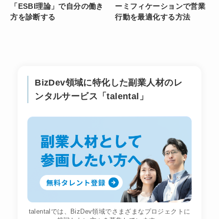
「ESBI理論」で自分の働き
ーミフィケーションで営業
方を診断する
行動を最適化する方法
BizDev領域に特化した副業人材のレ
ンタルサービス「talental」
talentalでは、BizDev領域でさまざまなプロジェクトに