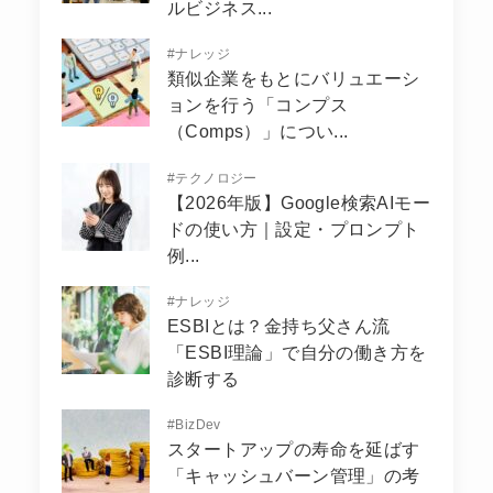
ルビジネス...
#
ナレッジ
類似企業をもとにバリュエーシ
ョンを行う「コンプス
（Comps）」につい...
#
テクノロジー
【2026年版】Google検索AIモー
ドの使い方｜設定・プロンプト
例...
#
ナレッジ
ESBIとは？金持ち父さん流
「ESBI理論」で自分の働き方を
診断する
#
BizDev
スタートアップの寿命を延ばす
「キャッシュバーン管理」の考