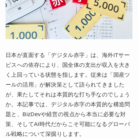
日本が直面する「デジタル赤字」は、海外ITサー
ビスへの依存により、国全体の支出が収入を大き
く上回っている状態を指します。従来は「国産ツ
ールの活用」が解決策として語られてきました
が、果たしてそれは本質的な打ち手なのでしょう
か。本記事では、デジタル赤字の本質的な構造問
題と、BizDevや経営の視点から本当に必要な対
策、そしてAI時代だからこそ可能になるグローバ
ル戦略について深掘りします。