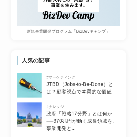
新規事業開発プログラム「BizDevキャンプ」
人気の記事
#
マーケティング
JTBD（Jobs-to-Be-Done）と
は？顧客視点で本質的な価値...
#
ナレッジ
政府「戦略17分野」とは何か
──370兆円が動く成長領域を、
事業開発と...