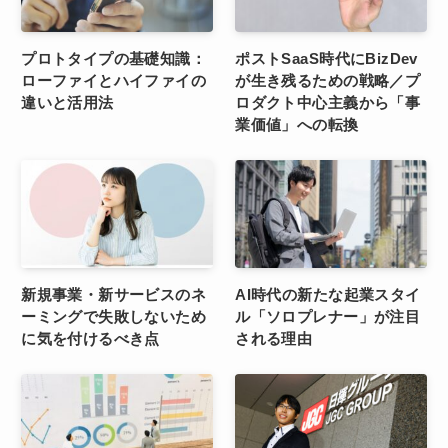
プロトタイプの基礎知識：
ポストSaaS時代にBizDev
ローファイとハイファイの
が生き残るための戦略／プ
違いと活用法
ロダクト中心主義から「事
業価値」への転換
新規事業・新サービスのネ
AI時代の新たな起業スタイ
ーミングで失敗しないため
ル「ソロプレナー」が注目
に気を付けるべき点
される理由