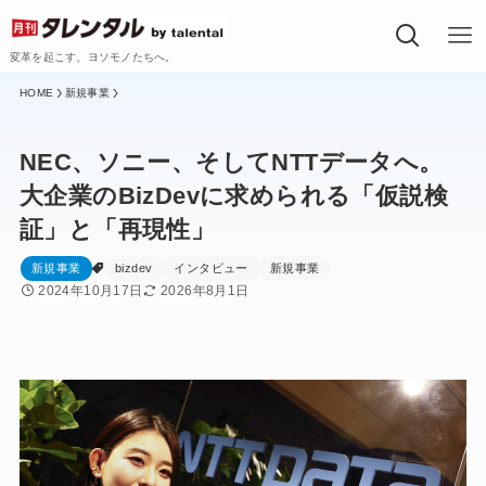
変革を起こす、ヨソモノたちへ。
新規事業
NEC、ソニー、そしてNTTデータへ。
大企業のBizDevに求められる「仮説検
証」と「再現性」
新規事業
bizdev
インタビュー
新規事業
2024年10月17日
2026年8月1日