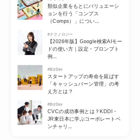
類似企業をもとにバリュエーシ
ョンを行う「コンプス
（Comps）」につい...
#
テクノロジー
【2026年版】Google検索AIモー
ドの使い方｜設定・プロンプト
例...
#
BizDev
スタートアップの寿命を延ばす
「キャッシュバーン管理」の考
え方とは？
#
BizDev
CVCの成功事例とは？KDDI・
JR東日本に学ぶコーポレートベ
ンチャリ...