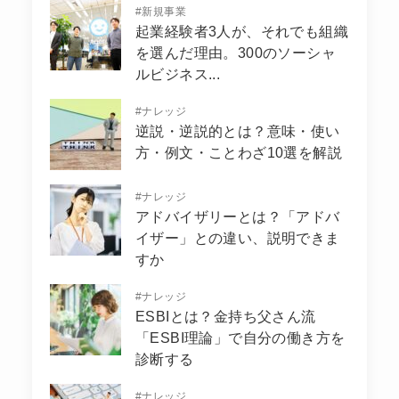
#
新規事業
起業経験者3人が、それでも組織
を選んだ理由。300のソーシャ
ルビジネス...
#
ナレッジ
逆説・逆説的とは？意味・使い
方・例文・ことわざ10選を解説
#
ナレッジ
アドバイザリーとは？「アドバ
イザー」との違い、説明できま
すか
#
ナレッジ
ESBIとは？金持ち父さん流
「ESBI理論」で自分の働き方を
診断する
#
ナレッジ