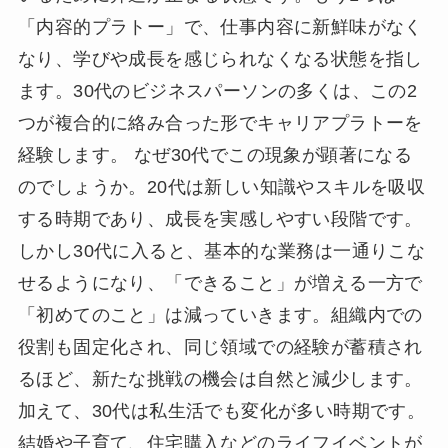
「内容的プラトー」で、仕事内容に新鮮味がなく
なり、学びや成長を感じられなくなる状態を指し
ます。30代のビジネスパーソンの多くは、この2
つが複合的に絡み合った形でキャリアプラトーを
経験します。 なぜ30代でこの現象が顕著になる
のでしょうか。20代は新しい知識やスキルを吸収
する時期であり、成長を実感しやすい段階です。
しかし30代に入ると、基本的な業務は一通りこな
せるようになり、「できること」が増える一方で
「初めてのこと」は減っていきます。組織内での
役割も固定化され、同じ領域での経験が蓄積され
るほど、新たな挑戦の機会は自然と減少します。
加えて、30代は私生活でも変化が多い時期です。
結婚や子育て、住宅購入などのライフイベントが