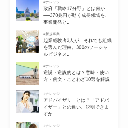
#
ナレッジ
政府「戦略17分野」とは何か
──370兆円が動く成長領域を、
事業開発と...
#
新規事業
起業経験者3人が、それでも組織
を選んだ理由。300のソーシャ
ルビジネス...
#
ナレッジ
逆説・逆説的とは？意味・使い
方・例文・ことわざ10選を解説
#
ナレッジ
アドバイザリーとは？「アドバ
イザー」との違い、説明できま
すか
#
ナレッジ