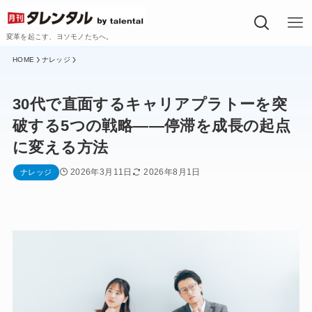
変革を起こす、ヨソモノたちへ。
ナレッジ
30代で直面するキャリアプラトーを突
破する5つの戦略——停滞を成長の起点
に変える方法
2026年3月11日
2026年8月1日
ナレッジ