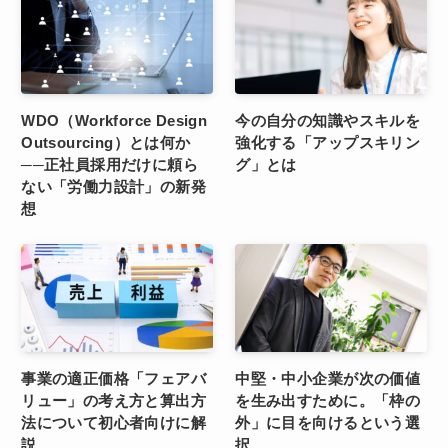
WDO（Workforce Design
今の自分の知識やスキルを
Outsourcing）とは何か
強化する「アップスキリン
──正社員採用だけに頼ら
グ」とは
ない「労働力設計」の新発
想
事業の適正価格「フェアバ
中堅・中小企業が次の価値
リュー」の考え方と算出方
を生み出すために。「枠の
法について初心者向けに解
外」に目を向けるという選
説
択