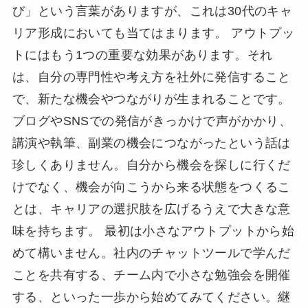
び」という言葉がありますが、これは30代のキャ
リア形成においても当てはまります。 アウトプッ
トにはもう1つの重要な効果があります。それ
は、自分の専門性や考え方を社外に発信すること
で、新たな機会やつながりが生まれることです。
ブログやSNSでの発信がきっかけで声がかかり、
講演や執筆、副業の機会につながったという話は
珍しくありません。自分から機会を探しに行くだ
けでなく、機会が向こうから来る状態をつくるこ
とは、キャリアの選択肢を広げるうえで大きな意
味を持ちます。 最初は小さなアウトプットから始
めて構いません。社内のチャットツールで学んだ
ことを共有する、チーム内で小さな勉強会を開催
する、といった一歩から始めてみてください。継