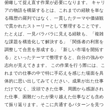
俯瞰して捉え直す作業が必要になります。 キャリ
アの物語を構築するとは、これまでの経験を単な
る職歴の羅列ではなく、一貫したテーマや価値観
で貫かれたストーリーとして整理することです。
たとえば、一見バラバラに見える経験も、「複雑
な課題を構造化して解決する」「関係者の利害を
調整して合意を形成する」「新しい市場を開拓す
る」といったテーマで整理すると、自分の強みや
志向が見えてきます。 この作業を行う際には、こ
れまでの仕事の中で特に手応えを感じた場面を具
体的に思い出してみてください。成果が出た仕事
だけでなく、没頭できた仕事、周囲から感謝され
た仕事、困難だったが乗り越えた仕事なども含め
て振り返ります。そこに共通するパターンを見つ