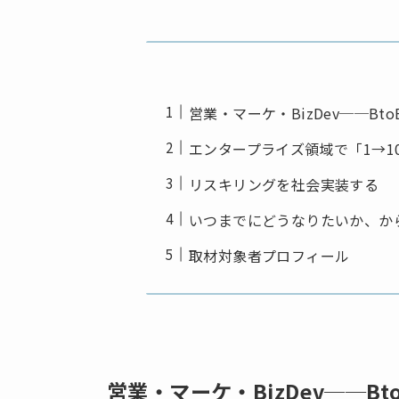
営業・マーケ・BizDev──B
エンタープライズ領域で「1→1
リスキリングを社会実装する
いつまでにどうなりたいか、か
取材対象者プロフィール
営業・マーケ・BizDev──B