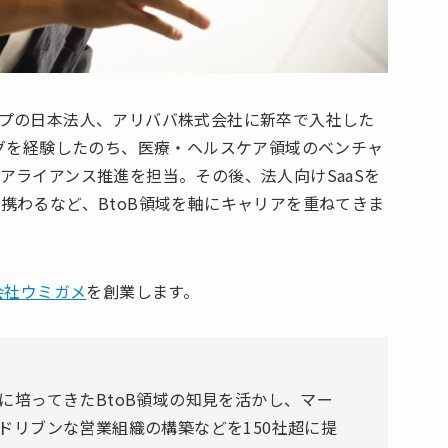
プの日本法人、アリババ株式会社に新卒で入社した
ングを経験したのち、医療・ヘルスケア領域のベンチャ
アライアンス推進を担当。その後、法人向けSaaSを
発）に携わるなど、BtoB領域を軸にキャリアを重ねてきま
会社ウミガメ
を創業します。
に培ってきたBtoB領域の知見を活かし、マー
ドリブンな営業組織の構築などを150社超に提