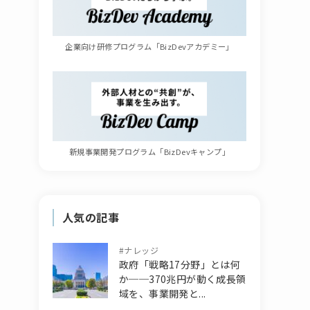
企業向け研修プログラム「BizDevアカデミー」
新規事業開発プログラム「BizDevキャンプ」
人気の記事
#
ナレッジ
政府「戦略17分野」とは何
か──370兆円が動く成長領
域を、事業開発と...