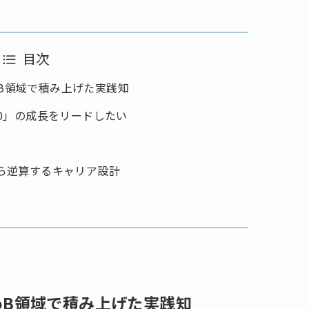
目次
toB領域で積み上げた実践知
0」の成長をリードしたい
ら逆算するキャリア設計
toB領域で積み上げた実践知