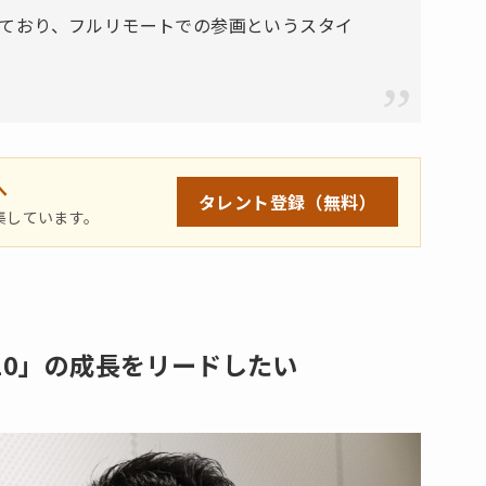
ており、フルリモートでの参画というスタイ
へ
タレント登録
（無料）
集しています。
10」の成長をリードしたい