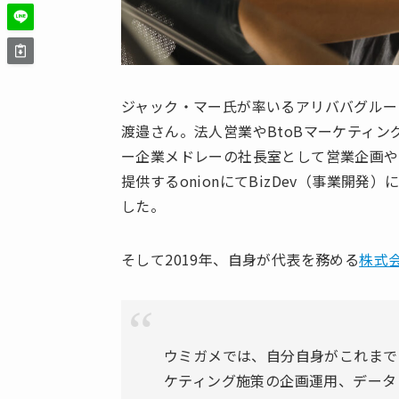
ジャック・マー氏が率いるアリババグルー
渡邉さん。法人営業やBtoBマーケティ
ー企業メドレーの社長室として営業企画や
提供するonionにてBizDev（事業開
した。
そして2019年、自身が代表を務める
株式
ウミガメでは、自分自身がこれまで
ケティング施策の企画運用、データ