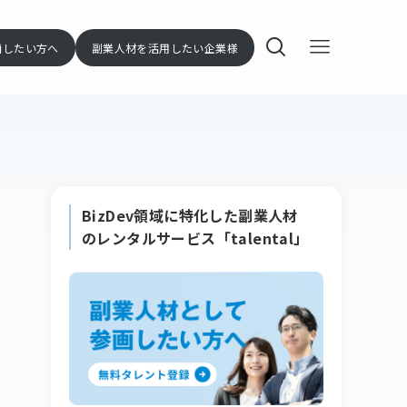
画したい方へ
副業人材を活用したい企業様
BizDev領域に特化した副業人材
のレンタルサービス「talental」