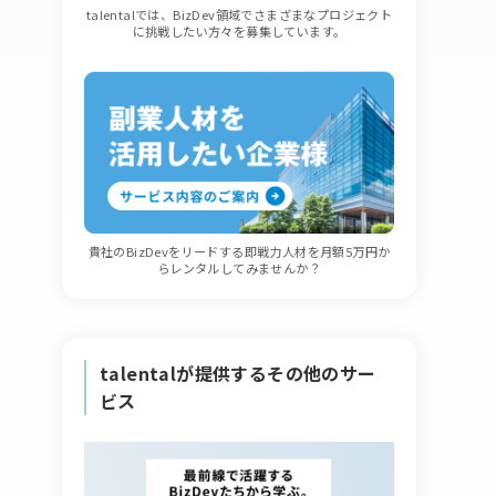
talentalでは、BizDev領域でさまざまなプロジェクト
に挑戦したい方々を募集しています。
貴社のBizDevをリードする即戦力人材を月額5万円か
らレンタルしてみませんか？
talentalが提供するその他のサー
ビス