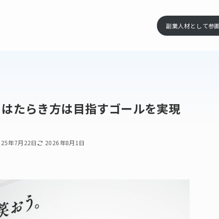
副業人材として参
。はたらき方は目指すゴールを実現
025年7月22日
2026年8月1日