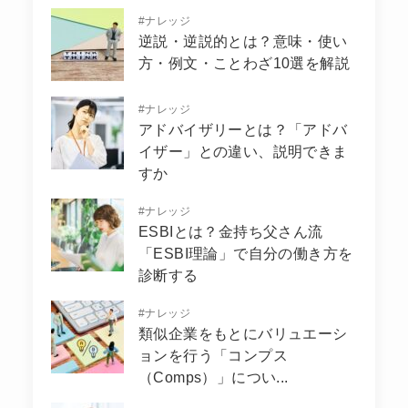
#
ナレッジ
逆説・逆説的とは？意味・使い
方・例文・ことわざ10選を解説
#
ナレッジ
アドバイザリーとは？「アドバ
イザー」との違い、説明できま
すか
#
ナレッジ
ESBIとは？金持ち父さん流
「ESBI理論」で自分の働き方を
診断する
#
ナレッジ
類似企業をもとにバリュエーシ
ョンを行う「コンプス
（Comps）」につい...