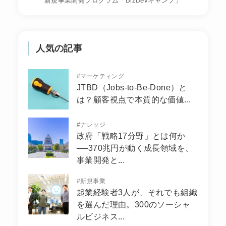
新規事業開発プログラム「BizDevキャンプ」
人気の記事
#
マーケティング
JTBD（Jobs-to-Be-Done）と
は？顧客視点で本質的な価値...
#
ナレッジ
政府「戦略17分野」とは何か
──370兆円が動く成長領域を、
事業開発と...
#
新規事業
起業経験者3人が、それでも組織
を選んだ理由。300のソーシャ
ルビジネス...