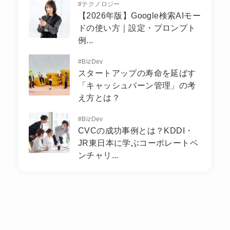
#
テクノロジー
【2026年版】Google検索AIモー
ドの使い方｜設定・プロンプト
例...
#
BizDev
スタートアップの寿命を延ばす
「キャッシュバーン管理」の考
え方とは？
#
BizDev
CVCの成功事例とは？KDDI・
JR東日本に学ぶコーポレートベ
ンチャリ...