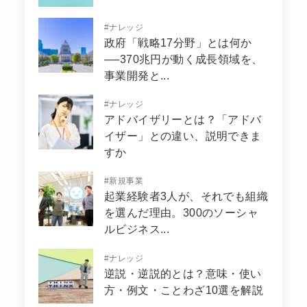
#
ナレッジ
政府「戦略17分野」とは何か
──370兆円が動く成長領域を、
事業開発と...
#
ナレッジ
アドバイザリーとは？「アドバ
イザー」との違い、説明できま
すか
#
新規事業
起業経験者3人が、それでも組織
を選んだ理由。300のソーシャ
ルビジネス...
#
ナレッジ
逆説・逆説的とは？意味・使い
方・例文・ことわざ10選を解説