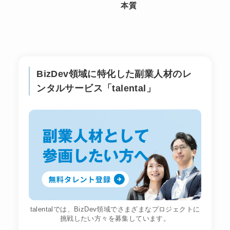
本質
BizDev領域に特化した副業人材のレ
ンタルサービス「talental」
talentalでは、BizDev領域でさまざまなプロジェクトに
挑戦したい方々を募集しています。