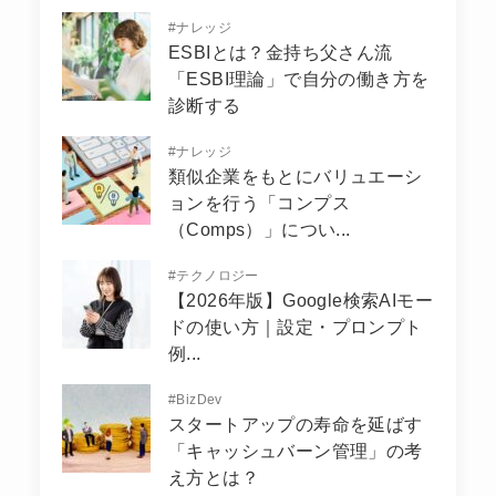
#
ナレッジ
ESBIとは？金持ち父さん流
「ESBI理論」で自分の働き方を
診断する
#
ナレッジ
類似企業をもとにバリュエーシ
ョンを行う「コンプス
（Comps）」につい...
#
テクノロジー
【2026年版】Google検索AIモー
ドの使い方｜設定・プロンプト
例...
#
BizDev
スタートアップの寿命を延ばす
「キャッシュバーン管理」の考
え方とは？