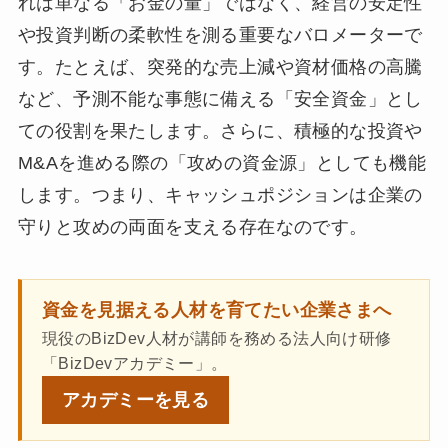
れは単なる「お金の量」ではなく、経営の安定性
や投資判断の柔軟性を測る重要なバロメーターで
す。たとえば、突発的な売上減や資材価格の高騰
など、予測不能な事態に備える「安全資金」とし
ての役割を果たします。さらに、積極的な投資や
M&Aを進める際の「攻めの資金源」としても機能
します。つまり、キャッシュポジションは企業の
守りと攻めの両面を支える存在なのです。
資金を見据える人材を育てたい企業さまへ
現役のBizDev人材が講師を務める法人向け研修
「BizDevアカデミー」。
アカデミーを
見る