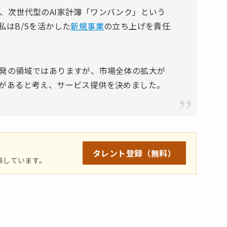
、次世代型のAI家計簿「ワンバンク」という
はB/Sを活かした
新規事業
の立ち上げを責任
発の領域ではありますが、市場全体の拡大が
があると考え、サービス提供を決めました。
タレント登録
（無料）
集しています。