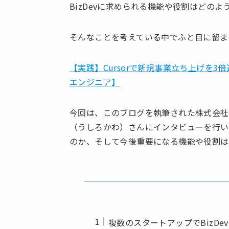
BizDevに求められる機能や役割はどの
そんなことを考えている中でふと目に留まっ
【実践】Cursorで新規事業立ち上げを3倍
エンジニア】
今回は、このブログを執筆された株式会
（うしろかわ）さんにインタビューを行い、
のか、そして今後重要になる機能や役割は
複数のスタートアップでBizDe