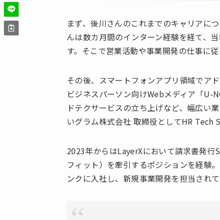
まず、後川さんのこれまでのキャリアについ
んは数カ月間のインターン経験を経て、当
す。そこで営業活動や事業開発の仕事に従
その後、スマートフォンアプリ領域でアド
ビジネスパーソン向けWebメディア「U-
ドテクサービスの立ち上げなど、幅広い業
いグラム株式会社 取締役としてHR Tech
2023年からはLayerXにおいて請求書発
フィット）を牽引するポジションを経験。
ンクに入社し、新規事業開発を担当されて