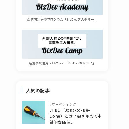
企業向け研修プログラム「BizDevアカデミー」
新規事業開発プログラム「BizDevキャンプ」
人気の記事
#
マーケティング
JTBD（Jobs-to-Be-
Done）とは？顧客視点で本
質的な価値...