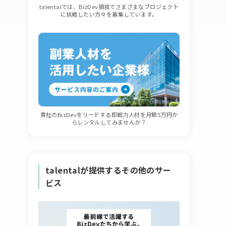
talentalでは、BizDev領域でさまざまなプロジェクト
に挑戦したい方々を募集しています。
貴社のBizDevをリードする即戦力人材を月額5万円か
らレンタルしてみませんか？
talentalが提供するその他のサー
ビス