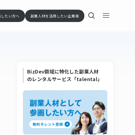
画したい方へ
副業人材を活用したい企業様
BizDev領域に特化した副業人材
のレンタルサービス「talental」