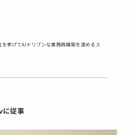
、社を挙げてAIドリブンな業務再構築を進めるス
vに従事