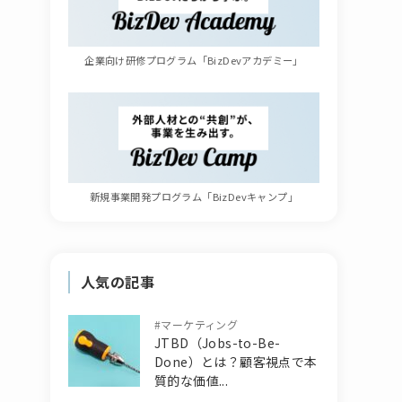
企業向け研修プログラム「BizDevアカデミー」
新規事業開発プログラム「BizDevキャンプ」
人気の記事
#
マーケティング
JTBD（Jobs-to-Be-
Done）とは？顧客視点で本
質的な価値...