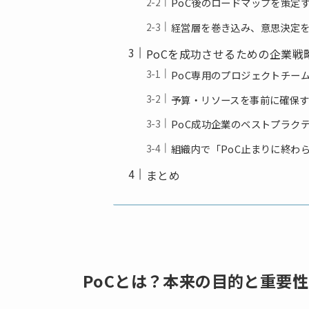
PoC後のロードマップを策定
経営層を巻き込み、意思決定
PoCを成功させるための企業戦
PoC専用のプロジェクトチー
予算・リソースを事前に確保
PoC成功企業のベストプラク
組織内で「PoC止まりに終わ
まとめ
PoCとは？本来の目的と重要性