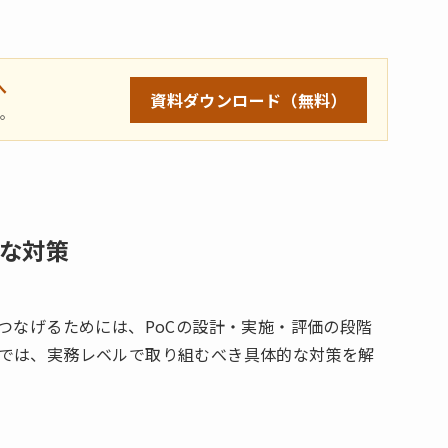
へ
資料ダウンロード
（無料）
ら。
的な対策
つなげるためには、PoCの設計・実施・評価の段階
では、実務レベルで取り組むべき具体的な対策を解