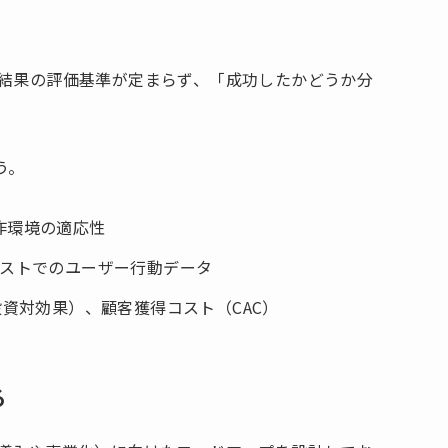
、結果の評価基準が定まらず、「成功したかどうか分
う。
作環境の適応性
テストでのユーザー行動データ
投資対効果）、顧客獲得コスト（CAC）
る