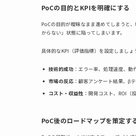
PoCの目的とKPIを明確にする
PoCの目的が曖昧なまま進めてしまうと
からない」状態に陥ってしまいます。
具体的なKPI（評価指標）を設定しましょ
技術的成功
：エラー率、処理速度、動
市場の反応
：顧客アンケート結果、β
コスト・収益性
：開発コスト、ROI（
PoC後のロードマップを策定す