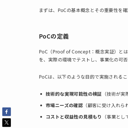
まずは、PoCの基本概念とその重要性を
PoCの定義
PoC（Proof of Concept：概念
を、実際の環境でテストし、事業化の可否
PoCは、以下のような目的で実施される
技術的な実現可能性の検証
（技術が実
市場ニーズの確認
（顧客に受け入れら
コストと収益性の見積もり
（事業とし