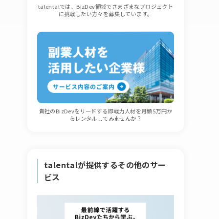
talentalでは、BizDev領域でさまざまなプロジェクト
に挑戦したい方々を募集しています。
貴社のBizDevをリードする即戦力人材を月額5万円か
らレンタルしてみませんか？
talentalが提供するその他のサー
ビス