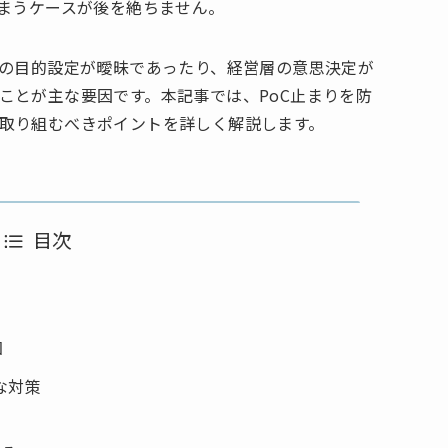
しまうケースが後を絶ちません。
期の目的設定が曖昧であったり、経営層の意思決定が
ことが主な要因です。本記事では、PoC止まりを防
取り組むべきポイントを詳しく解説します。
目次
因
な対策