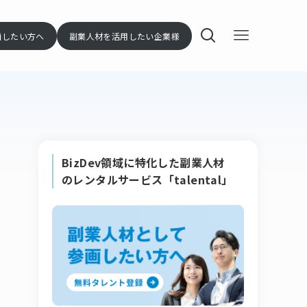
画したい方へ
副業人材を活用したい企業様
BizDev領域に特化した副業人材
のレンタルサービス「talental」