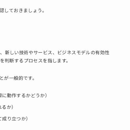
確認しておきましょう。
実証）とは、新しい技術やサービス、ビジネスモデルの有効性
を判断するプロセスを指します。
ことが一般的です。
際に動作するかどうか）
れるか）
て成り立つか）