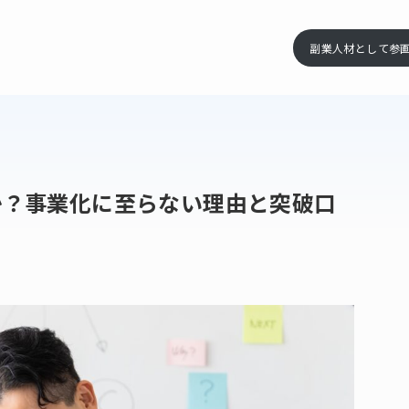
副業人材として参
か？事業化に至らない理由と突破口