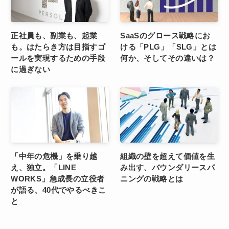
正社員も、副業も、起業
SaaSのグロース戦略にお
も。はたらき方は目指すゴ
ける「PLG」「SLG」とは
ールを実現するための手段
何か、そしてその違いは？
に過ぎない
「中年の危機」を乗り越
組織の壁を超えて価値を生
え、独立。「LINE
み出す、バウンダリースパ
WORKS」急成長の立役者
ニングの戦略とは
が語る、40代でやるべきこ
と