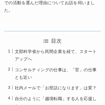
での活動を選んだ理由についてお話を伺いまし
た。
目次
文部科学省から民間企業を経て、スタート
アップへ
コンサルティングの仕事は、「官」の仕事
とも近い
社内メールで「お世話になります」は変？
自分のように「越境転職」する人を応援し