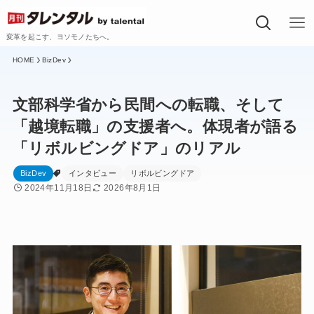
変革を起こす、ヨソモノたちへ。
BizDev
文部科学省から民間への転職、そして
「越境転職」の支援者へ。体現者が語る
「リボルビングドア」のリアル
BizDev
インタビュー
リボルビングドア
2024年11月18日
2026年8月1日