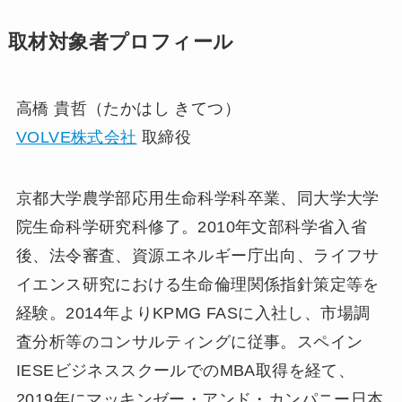
取材対象者プロフィール
高橋 貴哲（たかはし きてつ）
VOLVE株式会社
取締役
京都大学農学部応用生命科学科卒業、同大学大学
院生命科学研究科修了。2010年文部科学省入省
後、法令審査、資源エネルギー庁出向、ライフサ
イエンス研究における生命倫理関係指針策定等を
経験。2014年よりKPMG FASに入社し、市場調
査分析等のコンサルティングに従事。スペイン
IESEビジネススクールでのMBA取得を経て、
2019年にマッキンゼー・アンド・カンパニー日本