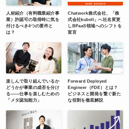
人材紹介（有料職業紹介事
Chatwork株式会社、「株
業）許認可の取得時に気を
式会社kubell」へ社名変更
付けるべき4つの要件と
しBPaaS領域へのシフトを
は？
宣言
楽しんで取り組んでいるか
Forward Deployed
どうかが事業の成否を分け
Engineer（FDE）とは？
る――仕事を楽しむための
ビジネスと開発を繋ぐ新た
「メタ認知能力」
な役割を徹底解説