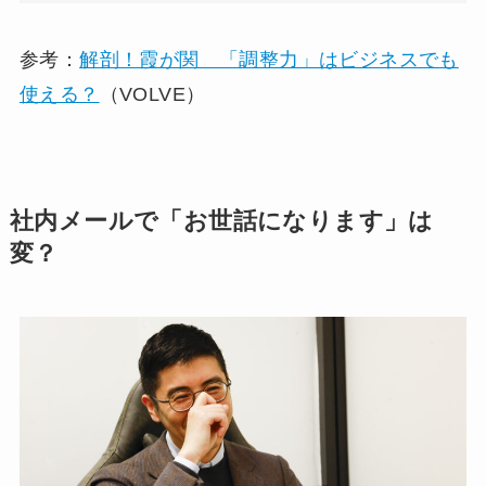
参考：
解剖！霞が関 「調整力」はビジネスでも
使える？
（VOLVE）
社内メールで「お世話になります」は
変？