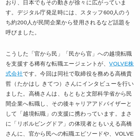
おり、日本でもその動きが徐々に広がっていま
す。デジタル庁発足時には、スタッフ600人のう
ち約200人が民間企業から登用されるなど話題を
呼びました。
こうした「官から民」「民から官」への越境転職
を支援する稀有な転職エージェントが、
VOLVE株
式会社
です。今回は同社で取締役を務める高橋貴
哲（たかはし きてつ）さんにインタビューを行い
ました。高橋さんは、もともと文部科学省から民
間企業へ転職し、その後キャリアアドバイザーと
して「越境転職」の支援に携わっています。まさ
に「リボルビングドア」の体現者ともいえる高橋
さんに、官から民への転職エピソードや、VOLVE