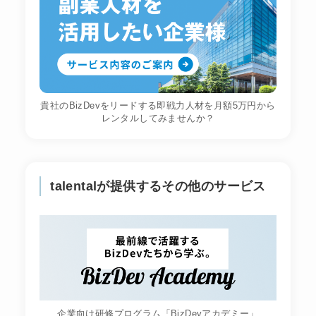
貴社のBizDevをリードする即戦力人材を月額5万円から
レンタルしてみませんか？
talentalが提供するその他のサービス
企業向け研修プログラム「BizDevアカデミー」