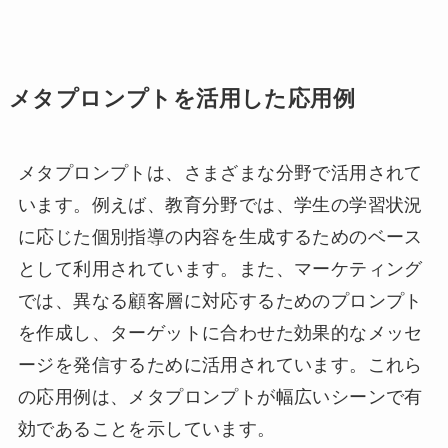
メタプロンプトを活用した応用例
メタプロンプトは、さまざまな分野で活用されて
います。例えば、教育分野では、学生の学習状況
に応じた個別指導の内容を生成するためのベース
として利用されています。また、マーケティング
では、異なる顧客層に対応するためのプロンプト
を作成し、ターゲットに合わせた効果的なメッセ
ージを発信するために活用されています。これら
の応用例は、メタプロンプトが幅広いシーンで有
効であることを示しています。