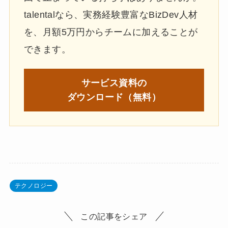
talentalなら、実務経験豊富なBizDev人材
を、月額5万円からチームに加えることが
できます。
サービス資料の
ダウンロード（無料）
テクノロジー
この記事をシェア