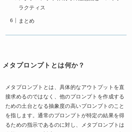
ラクティス
まとめ
メタプロンプトとは何か？
メタプロンプトとは、具体的なアウトプットを直
接求めるのではなく、他のプロンプトを作成する
ための土台となる抽象度の高いプロンプトのこと
を指します。通常のプロンプトが特定の結果を得
るための指示であるのに対し、メタプロンプトは