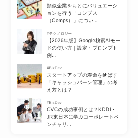
類似企業をもとにバリュエーシ
ョンを行う「コンプス
（Comps）」につい...
#
テクノロジー
【2026年版】Google検索AIモー
ドの使い方｜設定・プロンプト
例...
#
BizDev
スタートアップの寿命を延ばす
「キャッシュバーン管理」の考
え方とは？
#
BizDev
CVCの成功事例とは？KDDI・
JR東日本に学ぶコーポレートベ
ンチャリ...