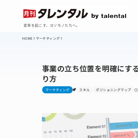
変革を起こす、ヨソモノたちへ。
マーケティング
事業の立ち位置を明確にす
り方
マーケティング
スキル
ポジショニングマップ