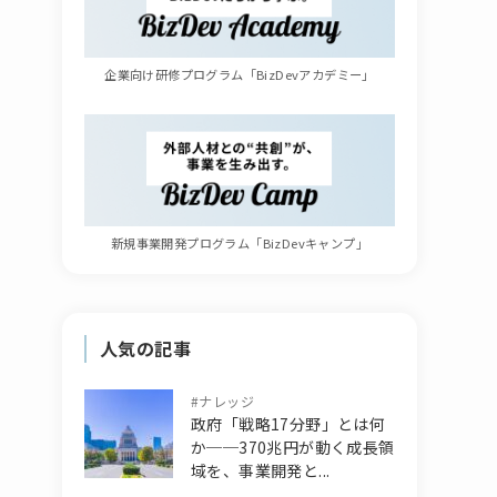
企業向け研修プログラム「BizDevアカデミー」
新規事業開発プログラム「BizDevキャンプ」
人気の記事
#
ナレッジ
政府「戦略17分野」とは何
か──370兆円が動く成長領
域を、事業開発と...