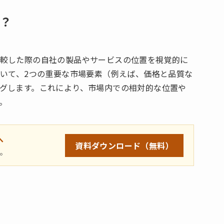
？
較した際の自社の製品やサービスの位置を視覚的に
用いて、2つの重要な市場要素（例えば、価格と品質な
グします。これにより、市場内での相対的な位置や
。
へ
資料ダウンロード
（無料）
ら。