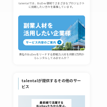
talentalでは、BizDev領域でさまざまなプロジェクト
に挑戦したい方々を募集しています。
貴社のBizDevをリードする即戦力人材を月額5万円か
らレンタルしてみませんか？
talentalが提供するその他のサー
ビス