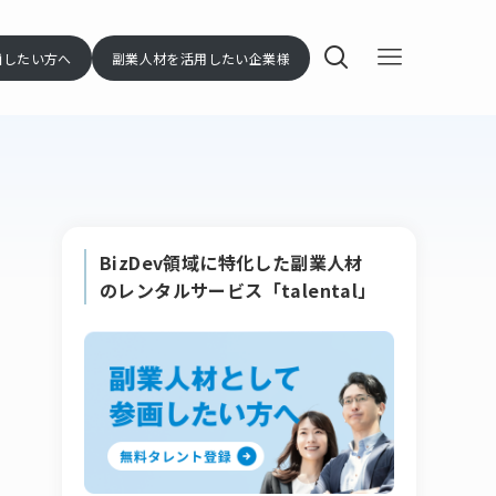
画したい方へ
副業人材を活用したい企業様
BizDev領域に特化した副業人材
のレンタルサービス「talental」