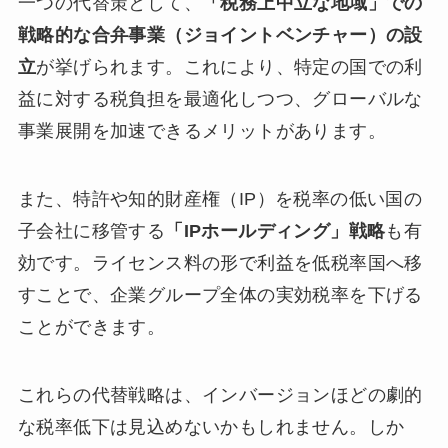
一つの代替策として、
「税務上中立な地域」での
戦略的な合弁事業（ジョイントベンチャー）の設
立
が挙げられます。これにより、特定の国での利
益に対する税負担を最適化しつつ、グローバルな
事業展開を加速できるメリットがあります。
また、特許や知的財産権（IP）を税率の低い国の
子会社に移管する
「IPホールディング」戦略
も有
効です。ライセンス料の形で利益を低税率国へ移
すことで、企業グループ全体の実効税率を下げる
ことができます。
これらの代替戦略は、インバージョンほどの劇的
な税率低下は見込めないかもしれません。しか