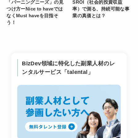
「バーニングニーズ」の見
SROI（社会的投資収益
つけ方ーNice to haveでは
率）で測る、持続可能な事
なくMust haveを目指そ
業の真価とは？
う！
BizDev領域に特化した副業人材のレ
ンタルサービス「talental」