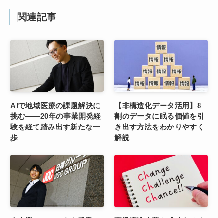
関連記事
AIで地域医療の課題解決に
【非構造化データ活用】8
挑む――20年の事業開発経
割のデータに眠る価値を引
験を経て踏み出す新たな一
き出す方法をわかりやすく
歩
解説