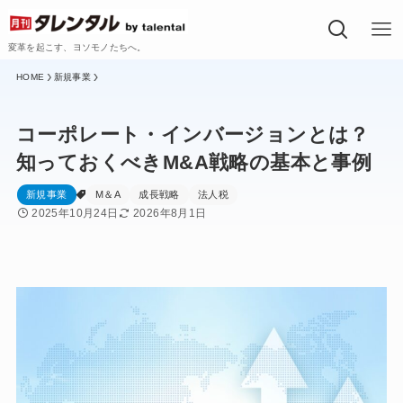
変革を起こす、ヨソモノたちへ。
新規事業
コーポレート・インバージョンとは？
知っておくべきM&A戦略の基本と事例
新規事業
M＆A
成長戦略
法人税
2025年10月24日
2026年8月1日