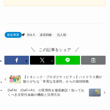
新規事業
M＆A
成長戦略
法人税
この記事をシェア
【トキシック・プロダクティビティ】ハイクラス層が
陥りがちな「有害な生産性」からの脱却戦略
DeFAI （DeFi×AI） の実用性を徹底解説！知ってお
くべき次世代金融の機能と活用方法