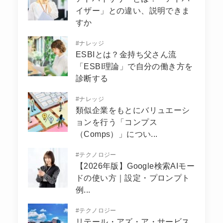
イザー」との違い、説明できま
すか
#
ナレッジ
ESBIとは？金持ち父さん流
「ESBI理論」で自分の働き方を
診断する
#
ナレッジ
類似企業をもとにバリュエーシ
ョンを行う「コンプス
（Comps）」につい...
#
テクノロジー
【2026年版】Google検索AIモー
ドの使い方｜設定・プロンプト
例...
#
テクノロジー
リテール・アズ・ア・サービス