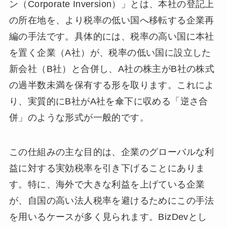
ン（Corporate Inversion）」とは、本社の登記上
の所在地を、より税率の低い国へ移転する企業再
編の手法です。具体的には、税率の高い国に本社
を置く企業（A社）が、税率の低い国に設立した
新会社（B社）と合併し、A社の株主がB社の株式
の過半数未満を保有する形を取ります。これによ
り、実質的にB社がA社を傘下に収める「逆さ合
併」のような形式が一般的です。
この仕組みの主な目的は、企業のグローバルな利
益に対する実効税率を引き下げることにありま
す。特に、海外で大きな利益を上げている企業
が、自国の高い法人税率を避けるためにこの手法
を用いるケースが多く見られます。BizDevとし