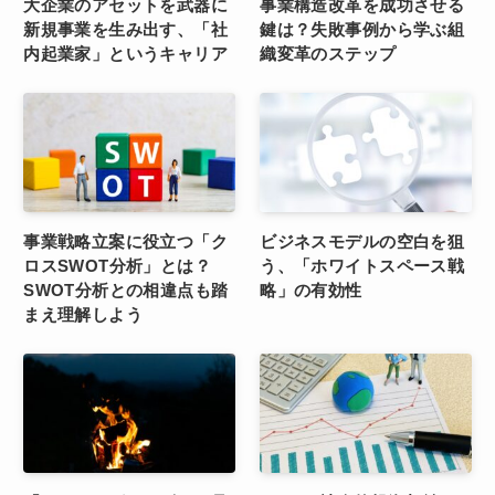
大企業のアセットを武器に
事業構造改革を成功させる
新規事業を生み出す、「社
鍵は？失敗事例から学ぶ組
内起業家」というキャリア
織変革のステップ
事業戦略立案に役立つ「ク
ビジネスモデルの空白を狙
ロスSWOT分析」とは？
う、「ホワイトスペース戦
SWOT分析との相違点も踏
略」の有効性
まえ理解しよう