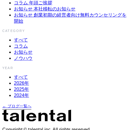
コラム
年頭ご挨拶
お知らせ
本社移転のお知らせ
お知らせ
創業初期の経営者向け無料カウンセリングを
開始
CATEGORY
すべて
コラム
お知らせ
ノウハウ
YEAR
すべて
2026年
2025年
2024年
← ブログ一覧へ
Copyright © talental inc. All rights reserved.