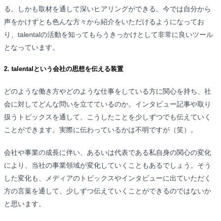
る。しかも取材を通して深いヒアリングができる。今では自分から
声をかけずとも色んな方々から紹介をいただけるようになってお
り、talentalの活動を知ってもらうきっかけとして非常に良いツール
となっています。
2. talentalという会社の思想を伝える装置
どのような働き方やどのような仕事をしている方に関心を持ち、社
会に対してどんな問いを立てているのか。インタビュー記事や取り
扱うトピックスを通して、こうしたことを少しずつでも伝えていく
ことができます。実際に伝わっているかは不明ですが（笑）。
会社や事業の成長に伴い、あるいは代表である私自身の関心の変化
により、当社の事業領域が変化していくこともあるでしょう。そう
した変化も、メディアのトピックスやインタビューに出ていただく
方の言葉を通して、少しずつ伝えていくことができるのではないか
と思います。