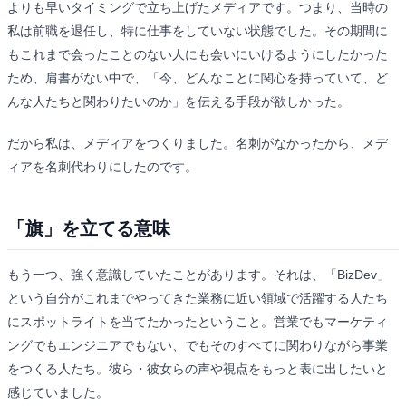
よりも早いタイミングで立ち上げたメディアです。つまり、当時の
私は前職を退任し、特に仕事をしていない状態でした。その期間に
もこれまで会ったことのない人にも会いにいけるようにしたかった
ため、肩書がない中で、「今、どんなことに関心を持っていて、ど
んな人たちと関わりたいのか」を伝える手段が欲しかった。
だから私は、メディアをつくりました。名刺がなかったから、メデ
ィアを名刺代わりにしたのです。
「旗」を立てる意味
もう一つ、強く意識していたことがあります。それは、「BizDev」
という自分がこれまでやってきた業務に近い領域で活躍する人たち
にスポットライトを当てたかったということ。営業でもマーケティ
ングでもエンジニアでもない、でもそのすべてに関わりながら事業
をつくる人たち。彼ら・彼女らの声や視点をもっと表に出したいと
感じていました。