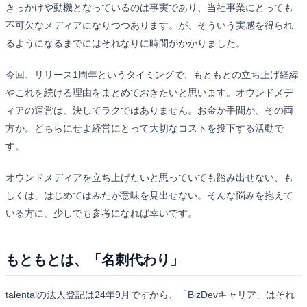
きっかけや動機となっているのは事実であり、当社事業にとっても
不可欠なメディアになりつつあります。が、そういう実感を得られ
るようになるまでにはそれなりに時間がかかりました。
今回、リリース1周年というタイミングで、もともとの立ち上げ経緯
やこれを続ける理由をまとめておきたいと思います。オウンドメデ
ィアの運営は、決してラクではありません。お金か手間か、その両
方か。どちらにせよ経営にとって大切なコストを投下する活動で
す。
オウンドメディアを立ち上げたいと思っていても踏み出せない、も
しくは、はじめてはみたが意味を見出せない。そんな悩みを抱えて
いる方に、少しでも参考になれば幸いです。
もともとは、「名刺代わり」
talentalの法人登記は24年9月ですから、「BizDevキャリア」はそれ