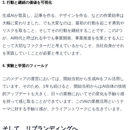
3. 行動と継続の価値を可視化
生成AIが普及し、記事を作る、デザインを作る、などの作業効率は
大幅に変わりました。でも大変なのは、最初の行動を起こす勇気や
リスクを取ること。そしてその行動を継続することです。この2つ
が、AI時代と呼ばれる中でも事業開発、事業推進を生業とする人に
とって大切なファクターだと考えているからこそ、当社自身がそれ
を実践していくことが必要と考えています。
4. 実験と学習のフィールド
このメディアの運営においては、開始当初から生成AIをフル活用し
ています。そのため、1年も続けると、開始当初からはAI自体の技術
的アップデートも大きく、日々の業務においてその変化を手触り感
を持って感じ取ることができています。このAIの業務活用というテ
ーマに対する手触り感が、クライアントワークにも生きています。
そして、リブランディングへ