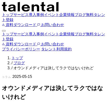
トップ
サービス
導入事例
イベント
企業情報
ブログ
無料タレン
ト登録
資料ダウンロード
お問い合わせ
トップ
サービス
導入事例
イベント
企業情報
ブログ
無料タレン
ト登録
資料ダウンロード
お問い合わせ
プライバシーポリシー
タレント利用規約
トップ
/
ブログ
/
オウンドメディアは決してラクではないけれど
2025-05-15
コラム
オウンドメディアは決してラクではな
いけれど