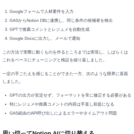
Googleフォームで人材要件を入力
GASからNotion DBに連携し、同じ条件の候補者を検出
GPTで推薦コメントとレジュメを自動生成
Google Docsに出力し、メールで通知
この方法で実際に動くものを作るところまでは実現し、しばらくは
これをベースにチューニングと検証を繰り返しました。
一定の手ごたえを感じることができた一方、次のような限界に直面
しました。
GPTの出力が安定せず、フォーマットを常に修正する必要がある
特にレジュメや推薦コメントの内容は手直し前提になる
GAS経由のAPI呼び出しによるエラーやタイムアウト問題
思い切ってNotion AIに切り替える