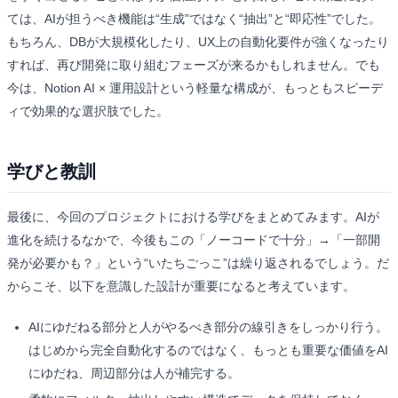
ては、AIが担うべき機能は“生成”ではなく“抽出”と“即応性”でした。
もちろん、DBが大規模化したり、UX上の自動化要件が強くなったり
すれば、再び開発に取り組むフェーズが来るかもしれません。でも
今は、Notion AI × 運用設計という軽量な構成が、もっともスピーデ
ィで効果的な選択肢でした。
学びと教訓
最後に、今回のプロジェクトにおける学びをまとめてみます。AIが
進化を続けるなかで、今後もこの「ノーコードで十分」→「一部開
発が必要かも？」という“いたちごっこ”は繰り返されるでしょう。だ
からこそ、以下を意識した設計が重要になると考えています。
AIにゆだねる部分と人がやるべき部分の線引きをしっかり行う。
はじめから完全自動化するのではなく、もっとも重要な価値をAI
にゆだね、周辺部分は人が補完する。