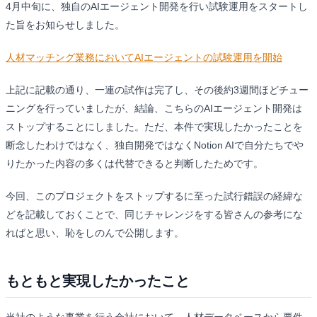
4月中旬に、独自のAIエージェント開発を行い試験運用をスタートし
た旨をお知らせしました。
人材マッチング業務においてAIエージェントの試験運用を開始
上記に記載の通り、一連の試作は完了し、その後約3週間ほどチュー
ニングを行っていましたが、結論、こちらのAIエージェント開発は
ストップすることにしました。ただ、本件で実現したかったことを
断念したわけではなく、独自開発ではなくNotion AIで自分たちでや
りたかった内容の多くは代替できると判断したためです。
今回、このプロジェクトをストップするに至った試行錯誤の経緯な
どを記載しておくことで、同じチャレンジをする皆さんの参考にな
ればと思い、恥をしのんで公開します。
もともと実現したかったこと
当社のような事業を行う会社において、人材データベースから要件