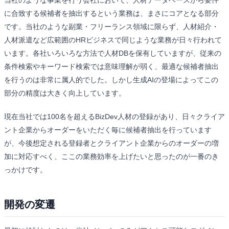
に合致する候補者を抽出するという業務は、まさにコアとなる部分
です。当社のような副業・フリーランス領域に限らず、人材紹介・
人材派遣など広範囲のHRビジネスで同じような業務が日々行われて
います。各社いろいろな方法で人材DBを保有していますが、従来の
条件検索やキーワード検索では意味理解が弱く、最適な候補者抽出
を行うのは非常に属人的でした。しかし生成AIの登場によってこの
部分の精度は大きく向上しています。
現在当社では100名を超えるBizDev人材の登録があり、日々クライア
ント企業からオーダーをいただく毎に候補者抽出を行っています
が、今後想定される登録者とクライアント企業からのオーダーの増
加に対応すべく、ここの業務効率を上げたいと思ったのが一番のき
っかけです。
開発の変遷