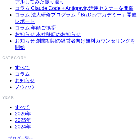
アルしてみた振り返り
コラム
Claude Code + Antigravity活用セミナーを開催
コラム
法人研修プログラム「BizDevアカデミー」開催
レポート
コラム
年頭ご挨拶
お知らせ
本社移転のお知らせ
お知らせ
創業初期の経営者向け無料カウンセリングを
開始
CATEGORY
すべて
コラム
お知らせ
ノウハウ
YEAR
すべて
2026年
2025年
2024年
← ブログ一覧へ