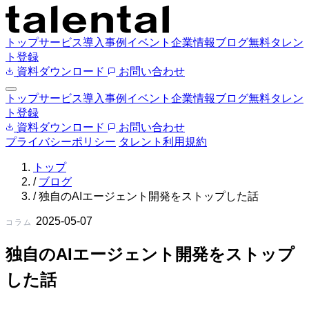
トップ
サービス
導入事例
イベント
企業情報
ブログ
無料タレン
ト登録
資料ダウンロード
お問い合わせ
トップ
サービス
導入事例
イベント
企業情報
ブログ
無料タレン
ト登録
資料ダウンロード
お問い合わせ
プライバシーポリシー
タレント利用規約
トップ
/
ブログ
/
独自のAIエージェント開発をストップした話
2025-05-07
コラム
独自のAIエージェント開発をストップ
した話