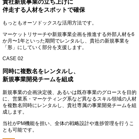
貴社新規事業の立ち上げに
伴走する人材をスポットで確保
もっともオーソドックスな活用方法です。
マーケットリサーチや新規事業企画を推進する外部人材を6
か月〜1年といった期間でレンタルし、貴社の新規事業を
「形」にしていく部分を支援します。
CASE 02
同時に複数名をレンタルし、
新規事業開発チームを組成
新規事業の企画決定後、あるいは既存事業のグロースを目的
に、営業系・マーケティング系など異なるスキル領域の人材
を複数名同時にレンタルし、貴社専属の事業開発チームを組
成します。
当社がPM機能を担い、全体の戦略設計や進捗管理を行うこ
とも可能です。