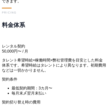
できます。
PRICING
料金体系
レンタル契約
50,000円〜
/ 月
タレント希望時給×稼働時間×弊社管理費を目安とした料金
体系です。希望時給はタレントにより異なります。初期費用
などは一切かかりません。
契約条件
最低契約期間：3カ月〜
毎月末〆翌月末払い
契約切り替え時の費用