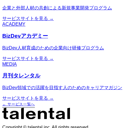
企業と外部人材の共創による新規事業開発プログラム
サービスサイトを見る →
ACADEMY
BizDevアカデミー
BizDev人材育成のための企業向け研修プログラム
サービスサイトを見る →
MEDIA
月刊タレンタル
BizDev領域での活躍を目指す人のためのキャリアマガジン
サービスサイトを見る →
← サービス一覧へ
Copyright © talental inc. All rights reserved.