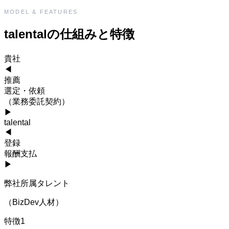
MODEL & FEATURES
talentalの仕組みと特徴
貴社
◀
推薦
選定・依頼
（業務委託契約）
▶
talental
◀
登録
報酬支払
▶
弊社所属タレント
（BizDev人材）
特徴1