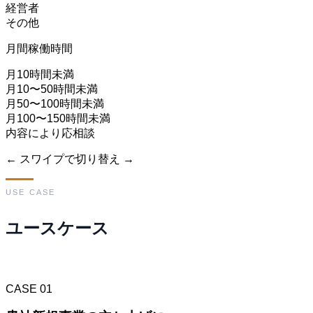
経営者
その他
月間稼働時間
月10時間未満
月10〜50時間未満
月50〜100時間未満
月100〜150時間未満
内容により応相談
← スワイプで切り替え →
USE CASE
ユースケース
CASE 01