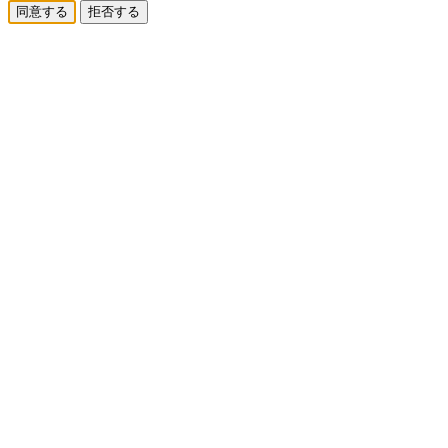
同意する
拒否する