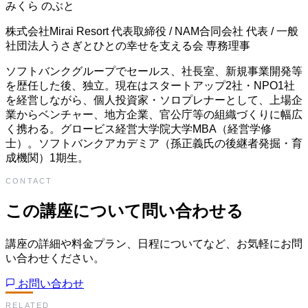
みくら のぶと
株式会社Mirai Resort 代表取締役 / NAM合同会社 代表 / 一般
社団法人うさぎとひとの幸せを支える会 専務理事
ソフトバンクグループでセールス、社長室、新規事業開発等
を歴任した後、独立。現在はスタートアップ2社・NPO1社
を経営しながら、個人投資家・ソロプレナーとして、上場企
業からベンチャー、地方企業、官公庁等の組織づくりに幅広
く携わる。グロービス経営大学院大学MBA（経営学修
士）。ソフトバンクアカデミア（孫正義氏の後継者発掘・育
成機関）1期生。
CONTACT
この講座について問い合わせる
講座の詳細や料金プラン、日程についてなど、お気軽にお問
い合わせください。
お問い合わせ
RELATED