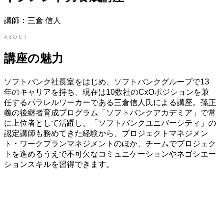
講師：三倉 信人
ABOUT
講座の魅力
ソフトバンク社長室をはじめ、ソフトバンクグループで13
年のキャリアを持ち、現在は10数社のCxOポジションを兼
任するパラレルワーカーである三倉信人氏による講座。孫正
義の後継者育成プログラム「ソフトバンクアカデミア」で常
に上位者として活躍し、「ソフトバンクユニバーシティ」の
認定講師も務めてきた経験から、プロジェクトマネジメン
ト・ワークプランマネジメントのほか、チームでプロジェク
トを進めるうえで不可欠なコミュニケーションやネゴシエー
ションスキルを習得できます。