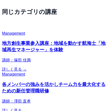
同じカテゴリの講座
Management
地方創生事業参入講座：地域を動かす航海士「地
域再生マネージャー」を体験
講師：塚田 佳満
詳しく見る →
Management
各メンバーの強みを活かしチーム力を最大化する
ための新任管理職研修
講師：澤田 直孝
詳しく見る →