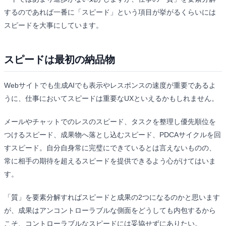
するのであれば一番に「スピード」という項目が挙がるくらいには
スピードを大事にしています。
スピードは最初の納品物
Webサイトでも生成AIでも表示やレスポンスの速度が重要であるよ
うに、仕事においてスピードは重要なUXといえるかもしれません。
メールやチャットでのレスのスピード、タスクを整理し優先順位を
つけるスピード、成果物へ落とし込むスピード、PDCAサイクルを回
すスピード。自分自身常に完璧にできているとは言えないものの、
常に相手の期待を超えるスピードを提供できるよう心がけてはいま
す。
「質」を要素分解すればスピードと成果の2つになるのかと思います
が、成果はアンコントローラブルな側面をどうしても内包するから
こそ、コントローラブルなスピードには妥協せずにありたい。