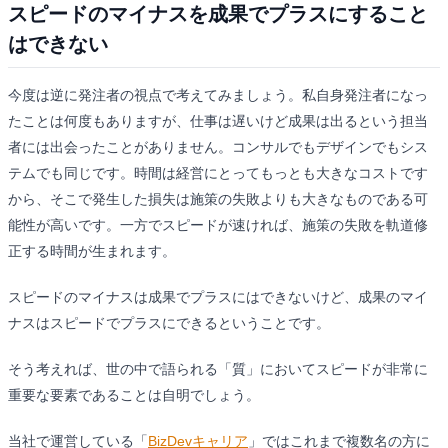
スピードのマイナスを成果でプラスにすること
はできない
今度は逆に発注者の視点で考えてみましょう。私自身発注者になっ
たことは何度もありますが、仕事は遅いけど成果は出るという担当
者には出会ったことがありません。コンサルでもデザインでもシス
テムでも同じです。時間は経営にとってもっとも大きなコストです
から、そこで発生した損失は施策の失敗よりも大きなものである可
能性が高いです。一方でスピードが速ければ、施策の失敗を軌道修
正する時間が生まれます。
スピードのマイナスは成果でプラスにはできないけど、成果のマイ
ナスはスピードでプラスにできるということです。
そう考えれば、世の中で語られる「質」においてスピードが非常に
重要な要素であることは自明でしょう。
当社で運営している「
BizDevキャリア
」ではこれまで複数名の方に