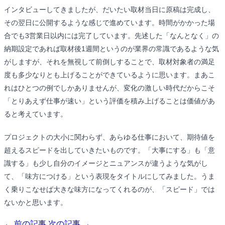
インタビューしてきましたが、だいたい取材当日に原稿は完成し、
その翌日に公開するような感じで進めています。時間がかかった場
合でも3営業日以内には完了しています。先述した「なんとなく」の
納期設定であれば取材後1週間というのが業界の常識であるような気
がしますが、それを無視して前倒しすることで、取材対象者の満足
度も多少なりとも上げることができているように思います。まあこ
れはひとつの例でしかありませんが、変化の激しい時代だからこそ
「とりあえず仕事が速い」という評価を積み上げることは価値があ
ると考えています。
プロジェクトの大小に関わらず、あらゆる仕事において、期待値を
超えるスピードを出していきたいものです。「大事にする」も「意
識する」も少し自分のイメージとニュアンスが違うような気がし
て、「味方につける」という表現をタイトルにしてみました。うま
く乗りこなせば大きな味方になってくれるのが、「スピード」では
ないかと思います。
← 前の記事
次の記事 →