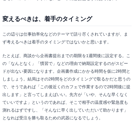
変えるべきは、着手のタイミング
この辺りは仕事効率化などのテーマで語り尽くされていますが、ま
ず考えるべきは着手のタイミングではないかと思います。
たとえば、商談から企画書提出までの期限を1週間後に設定する。こ
の「なんとなく」「慣習で」などの理由で納期設定するのがスピー
ドが出ない要因になります。企画書作成にかかる時間を仮に2時間と
しましょう。結局はその2時間をどのタイミングで取るかだと思うの
で、そうであれば「この後近くのカフェで作業するので2時間後に提
出します」と言ってしまえばいい。先方が「いや、そんな早くなく
ていいですよ」というのであれば、そこで相手の温度感や緊急度も
測れるはずですし、「そんなに早く出していただいて助かります」
となれば受注を勝ち取るための武器になるでしょう。