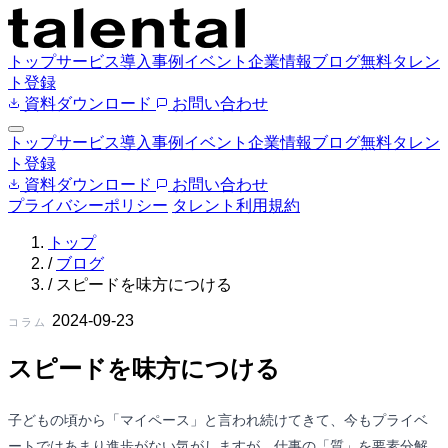
トップ
サービス
導入事例
イベント
企業情報
ブログ
無料タレン
ト登録
資料ダウンロード
お問い合わせ
トップ
サービス
導入事例
イベント
企業情報
ブログ
無料タレン
ト登録
資料ダウンロード
お問い合わせ
プライバシーポリシー
タレント利用規約
トップ
/
ブログ
/
スピードを味方につける
2024-09-23
コラム
スピードを味方につける
子どもの頃から「マイペース」と言われ続けてきて、今もプライベ
ートではあまり進歩がない気がしますが、仕事の「質」を要素分解