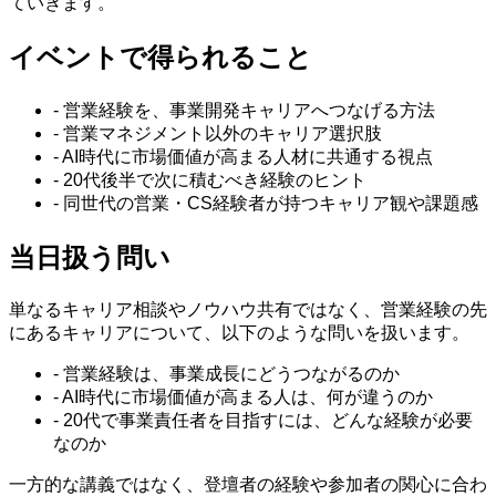
ていきます。
イベントで得られること
-
営業経験を、事業開発キャリアへつなげる方法
-
営業マネジメント以外のキャリア選択肢
-
AI時代に市場価値が高まる人材に共通する視点
-
20代後半で次に積むべき経験のヒント
-
同世代の営業・CS経験者が持つキャリア観や課題感
当日扱う問い
単なるキャリア相談やノウハウ共有ではなく、営業経験の先
にあるキャリアについて、以下のような問いを扱います。
-
営業経験は、事業成長にどうつながるのか
-
AI時代に市場価値が高まる人は、何が違うのか
-
20代で事業責任者を目指すには、どんな経験が必要
なのか
一方的な講義ではなく、登壇者の経験や参加者の関心に合わ