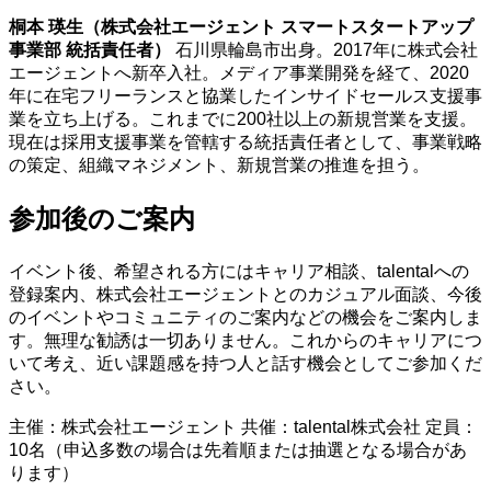
桐本 瑛生（株式会社エージェント スマートスタートアップ
事業部 統括責任者）
石川県輪島市出身。2017年に株式会社
エージェントへ新卒入社。メディア事業開発を経て、2020
年に在宅フリーランスと協業したインサイドセールス支援事
業を立ち上げる。これまでに200社以上の新規営業を支援。
現在は採用支援事業を管轄する統括責任者として、事業戦略
の策定、組織マネジメント、新規営業の推進を担う。
参加後のご案内
イベント後、希望される方にはキャリア相談、talentalへの
登録案内、株式会社エージェントとのカジュアル面談、今後
のイベントやコミュニティのご案内などの機会をご案内しま
す。無理な勧誘は一切ありません。これからのキャリアにつ
いて考え、近い課題感を持つ人と話す機会としてご参加くだ
さい。
主催：株式会社エージェント 共催：talental株式会社 定員：
10名（申込多数の場合は先着順または抽選となる場合があ
ります）