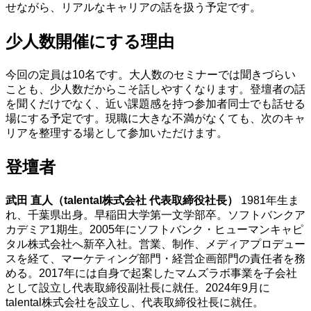
せながら、リアルなキャリアの話を扱う予定です。
少人数開催にする理由
今回の定員は10名です。大人数のセミナーでは聞きづらい
ことも、少人数だからこそ話しやすくなります。登壇者の話
を聞くだけでなく、近い課題感を持つ参加者同士でも話せる
場にする予定です。現職に大きな不満がなくても、次のキャ
リアを整理する場として参加いただけます。
登壇者
武田 直人（talental株式会社 代表取締役社長）
1981年生ま
れ、千葉県出身。早稲田大学第一文学部卒。ソフトバンクア
カデミア1期生。2005年にソフトバンク・ヒューマンキャピ
タル株式会社へ新卒入社。営業、制作、メディアプロデュー
スを経て、マーケティング部門・経営企画部門の責任者を務
める。2017年には自身で起案したマムズラボ事業を子会社
として設立し代表取締役副社長に就任。2024年9月に
talental株式会社を設立し、代表取締役社長に就任。