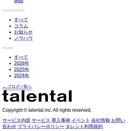
開始
CATEGORY
すべて
コラム
お知らせ
ノウハウ
YEAR
すべて
2026年
2025年
2024年
← ブログ一覧へ
Copyright © talental inc. All rights reserved.
サービス内容
サービス
導入事例
イベント
会社情報
お問い
合わせ
プライバシーポリシー
タレント利用規約