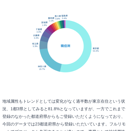
地域属性もトレンドとしては変化がなく過半数が東京在住という状
況、1都3県としてみると81.8%となっていますが、一方でこれまで
登録のなかった都道府県からもご登録いただくようになっており、
今回のデータでは23都道府県から登録いただいています。フルリモ