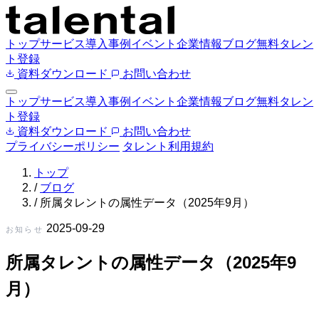
トップ
サービス
導入事例
イベント
企業情報
ブログ
無料タレン
ト登録
資料ダウンロード
お問い合わせ
トップ
サービス
導入事例
イベント
企業情報
ブログ
無料タレン
ト登録
資料ダウンロード
お問い合わせ
プライバシーポリシー
タレント利用規約
トップ
/
ブログ
/
所属タレントの属性データ（2025年9月）
2025-09-29
お知らせ
所属タレントの属性データ（2025年9
月）