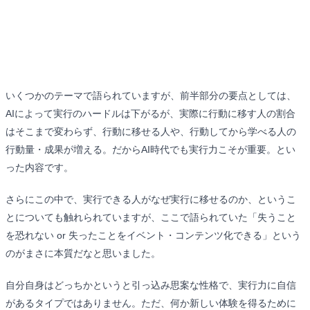
いくつかのテーマで語られていますが、前半部分の要点としては、
AIによって実行のハードルは下がるが、実際に行動に移す人の割合
はそこまで変わらず、行動に移せる人や、行動してから学べる人の
行動量・成果が増える。だからAI時代でも実行力こそが重要。とい
った内容です。
さらにこの中で、実行できる人がなぜ実行に移せるのか、というこ
とについても触れられていますが、ここで語られていた「失うこと
を恐れない or 失ったことをイベント・コンテンツ化できる」という
のがまさに本質だなと思いました。
自分自身はどっちかというと引っ込み思案な性格で、実行力に自信
があるタイプではありません。ただ、何か新しい体験を得るために