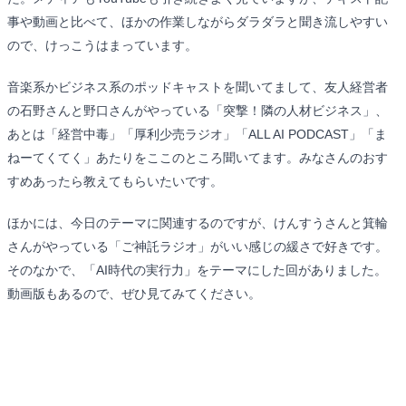
事や動画と比べて、ほかの作業しながらダラダラと聞き流しやすい
ので、けっこうはまっています。
音楽系かビジネス系のポッドキャストを聞いてまして、友人経営者
の石野さんと野口さんがやっている「突撃！隣の人材ビジネス」、
あとは「経営中毒」「厚利少売ラジオ」「ALL AI PODCAST」「ま
ねーてくてく」あたりをここのところ聞いてます。みなさんのおす
すめあったら教えてもらいたいです。
ほかには、今日のテーマに関連するのですが、けんすうさんと箕輪
さんがやっている「ご神託ラジオ」がいい感じの緩さで好きです。
そのなかで、「AI時代の実行力」をテーマにした回がありました。
動画版もあるので、ぜひ見てみてください。