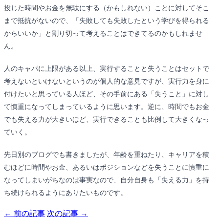
投じた時間やお金を無駄にする（かもしれない）ことに対してそこ
まで抵抗がないので、「失敗しても失敗したという学びを得られる
からいいか」と割り切って考えることはできてるのかもしれませ
ん。
人のキャパに上限がある以上、実行することと失うことはセットで
考えないといけないというのが個人的な意見ですが、実行力を身に
付けたいと思っている人ほど、その手前にある「失うこと」に対し
て慎重になってしまっているように思います。逆に、時間でもお金
でも失える力が大きいほど、実行できることも比例して大きくなっ
ていく。
先日別のブログでも書きましたが、年齢を重ねたり、キャリアを積
むほどに時間やお金、あるいはポジションなどを失うことに慎重に
なってしまいがちなのは事実なので、自分自身も「失える力」を持
ち続けられるようにありたいものです。
← 前の記事
次の記事 →