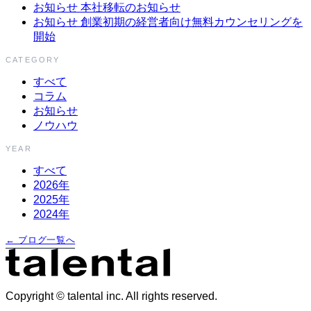
お知らせ
本社移転のお知らせ
お知らせ
創業初期の経営者向け無料カウンセリングを
開始
CATEGORY
すべて
コラム
お知らせ
ノウハウ
YEAR
すべて
2026年
2025年
2024年
← ブログ一覧へ
Copyright © talental inc. All rights reserved.