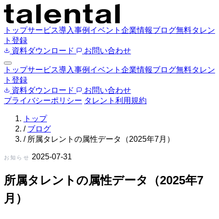
トップ
サービス
導入事例
イベント
企業情報
ブログ
無料タレン
ト登録
資料ダウンロード
お問い合わせ
トップ
サービス
導入事例
イベント
企業情報
ブログ
無料タレン
ト登録
資料ダウンロード
お問い合わせ
プライバシーポリシー
タレント利用規約
トップ
/
ブログ
/
所属タレントの属性データ（2025年7月）
2025-07-31
お知らせ
所属タレントの属性データ（2025年7
月）