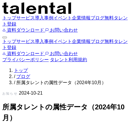
トップ
サービス
導入事例
イベント
企業情報
ブログ
無料タレン
ト登録
資料ダウンロード
お問い合わせ
トップ
サービス
導入事例
イベント
企業情報
ブログ
無料タレン
ト登録
資料ダウンロード
お問い合わせ
プライバシーポリシー
タレント利用規約
トップ
/
ブログ
/
所属タレントの属性データ（2024年10月）
2024-10-21
お知らせ
所属タレントの属性データ（2024年10
月）