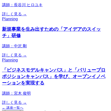
講師：長谷川 ヒロユキ
詳しく見る →
Planning
新規事業を生み出すための「アイデアのスイッ
チ」研修
講師：中沢 剛
詳しく見る →
Planning
「ビジネスモデルキャンバス」と「バリュープロ
ポジションキャンバス」を学び、オープンイノベ
ーションを実現する
講師：宮木 俊明
詳しく見る →
← 講座一覧へ