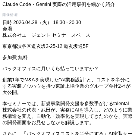
Claude Code・Gemini 実際の活用事例を細かく紹介
開催情報
日時
2026.04.28（火） 18:30 - 20:30
会場
株式会社エージェント セミナースペース
東京都渋谷区道玄坂2-25-12 道玄坂通5F
参加費
無料
バックオフィスに月いくら払っていますか？
創業1年でM&Aを実現した"AI業務設計"と、コストを半分に
する実装ノウハウを持つ東証上場企業のグループ会社2社が
大公開。
本セミナーでは、新規事業開発支援を多数手がけるtalental
株式会社の代表・武田が、実務にAIを導入し、どのように業
務構造を変え、自動化・効率化を実現してきたのかを、実際
の開発画面をお見せしながら解説します。
さらに、「バックオフィスコストを半分にする」AI実装サー