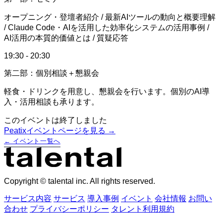
オープニング・登壇者紹介 / 最新AIツールの動向と概要理解
/ Claude Code・AIを活用した効率化システムの活用事例 /
AI活用の本質的価値とは / 質疑応答
19:30 - 20:30
第二部：個別相談＋懇親会
軽食・ドリンクを用意し、懇親会を行います。個別のAI導
入・活用相談も承ります。
このイベントは終了しました
Peatixイベントページを見る →
← イベント一覧へ
Copyright © talental inc. All rights reserved.
サービス内容
サービス
導入事例
イベント
会社情報
お問い
合わせ
プライバシーポリシー
タレント利用規約