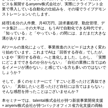
ビスを展開するanyenv株式会社が、実際にクライアント企
業で導入している自動化の仕組みを、その場でライブデモン
ストレーションいたします。
経理1名分の人件費、月40万円。請求書処理、勤怠管理、デ
ータ集計……その大半は、もうAIで自動化できる時代です。
「知っている」と「やっている」の間には、まだまだ大きな
溝があります。
AIツールの進化によって、事業推進のスピードは大きく変わ
り始めています。これまでAIは「回答する存在」でしたが、
いまや「実行する存在」へと進化しました。しかし、「実際
にどこまでできるのか分からない」「自社の業務に当てはめ
るイメージが湧かない」と感じている方も多いのではないで
しょうか？
そして、多くのセミナーにて「すごいと思ったけど真似でき
ない」「真似したいと思ったけど自社には当てはまらない」
そんな感想を持ったことはございませんか？
本セミナーでは、talental株式会社が持つ新規事業開発支援
× anyenv株式会社が持つバックオフィス省力化支援の両軸