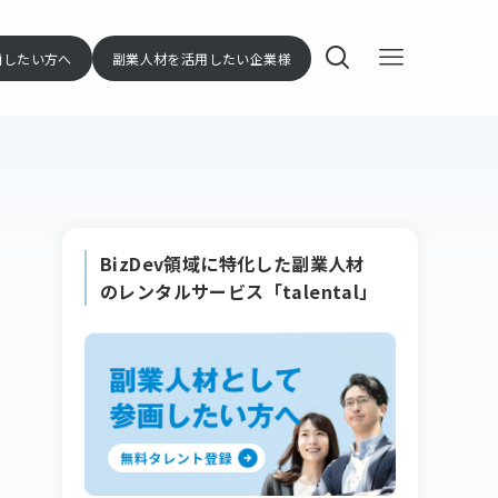
画したい方へ
副業人材を活用したい企業様
BizDev領域に特化した副業人材
のレンタルサービス「talental」