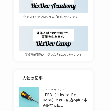
企業向け研修プログラム「BizDevアカデミー」
新規事業開発プログラム「BizDevキャンプ」
人気の記事
#
マーケティング
JTBD（Jobs-to-Be-
Done）とは？顧客視点で本
質的な価値...