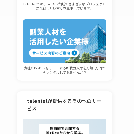
talentalでは、BizDev領域でさまざまなプロジェクト
に挑戦したい方々を募集しています。
貴社のBizDevをリードする即戦力人材を月額5万円か
らレンタルしてみませんか？
talentalが提供するその他のサー
ビス